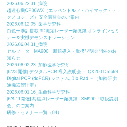
2026.06.22
31_病院
超遠心機CP80WX（エッペンドルフ・ハイマック・テ
クノロジーズ）安全講習会のご案内
2026.06.12
05_歯学研究科
白色干渉計搭載 3D測定レーザー顕微鏡 オンラインセミ
ナー＆実機デモンストレーション
2026.06.04
31_病院
セルソーターMA900 新規導入・取扱説明会開催のお
知らせ
2026.06.02
23_加齢医学研究所
[6/23 開催] デジタルPCR 導入説明会 － QX200 Droplet
Digital PCR (ddPCR) システム, Bio₋Rad －（加齢研 共
通機器管理室）
2026.06.01
16_生命科学研究科
[6/8-11開催] 共焦点レーザー顕微鏡 LSM990「取扱説明
会」のご案内
研修・セミナー一覧（84）