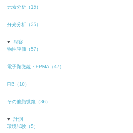
元素分析（15）
分光分析（35）
観察
物性評価（57）
電子顕微鏡・EPMA（47）
FIB（10）
その他顕微鏡（36）
計測
環境試験（5）