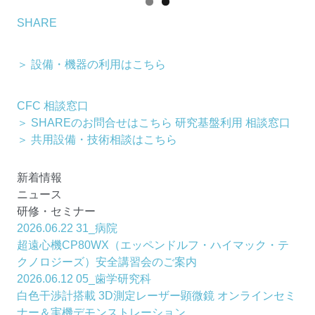
SHARE
＞ 設備・機器の利用はこちら
CFC 相談窓口
＞ SHAREのお問合せはこちら
研究基盤利用 相談窓口
＞ 共用設備・技術相談はこちら
新着情報
ニュース
研修・セミナー
2026.06.22
31_病院
超遠心機CP80WX（エッペンドルフ・ハイマック・テ
クノロジーズ）安全講習会のご案内
2026.06.12
05_歯学研究科
白色干渉計搭載 3D測定レーザー顕微鏡 オンラインセミ
ナー＆実機デモンストレーション