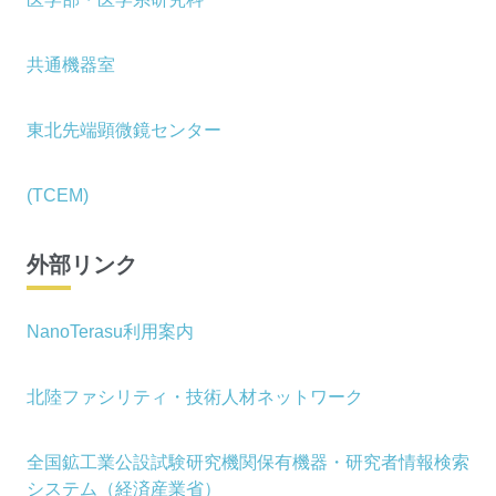
共通機器室
東北先端顕微鏡センター
(TCEM)
外部リンク
NanoTerasu利用案内
北陸ファシリティ・技術人材ネットワーク
全国鉱工業公設試験研究機関保有機器・研究者情報検索
システム（経済産業省）