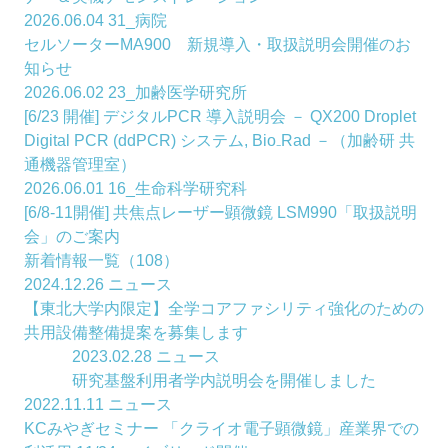
2026.06.04
31_病院
セルソーターMA900 新規導入・取扱説明会開催のお
知らせ
2026.06.02
23_加齢医学研究所
[6/23 開催] デジタルPCR 導入説明会 － QX200 Droplet
Digital PCR (ddPCR) システム, Bio₋Rad －（加齢研 共
通機器管理室）
2026.06.01
16_生命科学研究科
[6/8-11開催] 共焦点レーザー顕微鏡 LSM990「取扱説明
会」のご案内
新着情報一覧（108）
2024.12.26
ニュース
【東北大学内限定】全学コアファシリティ強化のための
共用設備整備提案を募集します
2023.02.28
ニュース
研究基盤利用者学内説明会を開催しました
2022.11.11
ニュース
KCみやぎセミナー 「クライオ電子顕微鏡」産業界での