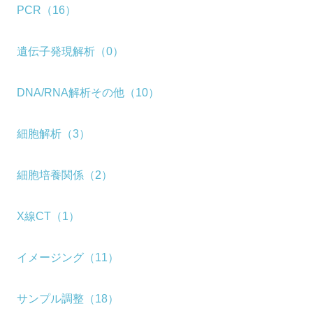
PCR（16）
遺伝子発現解析（0）
DNA/RNA解析その他（10）
細胞解析（3）
細胞培養関係（2）
X線CT（1）
イメージング（11）
サンプル調整（18）