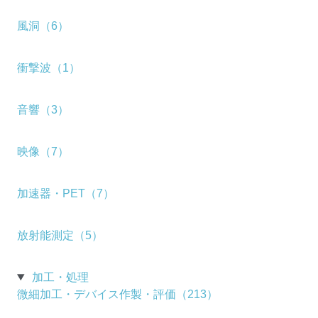
風洞（6）
衝撃波（1）
音響（3）
映像（7）
加速器・PET（7）
放射能測定（5）
加工・処理
微細加工・デバイス作製・評価（213）