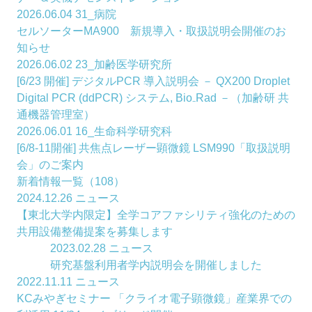
2026.06.04
31_病院
セルソーターMA900 新規導入・取扱説明会開催のお
知らせ
2026.06.02
23_加齢医学研究所
[6/23 開催] デジタルPCR 導入説明会 － QX200 Droplet
Digital PCR (ddPCR) システム, Bio₋Rad －（加齢研 共
通機器管理室）
2026.06.01
16_生命科学研究科
[6/8-11開催] 共焦点レーザー顕微鏡 LSM990「取扱説明
会」のご案内
新着情報一覧（108）
2024.12.26
ニュース
【東北大学内限定】全学コアファシリティ強化のための
共用設備整備提案を募集します
2023.02.28
ニュース
研究基盤利用者学内説明会を開催しました
2022.11.11
ニュース
KCみやぎセミナー 「クライオ電子顕微鏡」産業界での