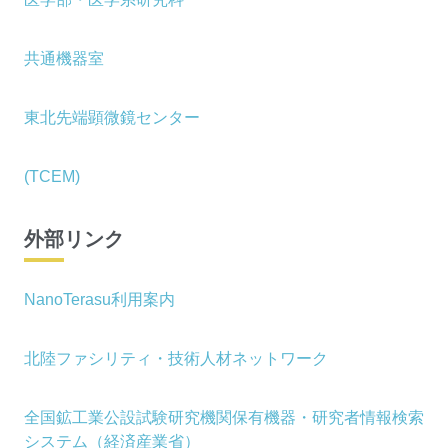
共通機器室
東北先端顕微鏡センター
(TCEM)
外部リンク
NanoTerasu利用案内
北陸ファシリティ・技術人材ネットワーク
全国鉱工業公設試験研究機関保有機器・研究者情報検索
システム（経済産業省）