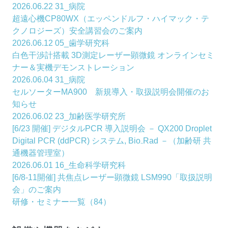
2026.06.22
31_病院
超遠心機CP80WX（エッペンドルフ・ハイマック・テ
クノロジーズ）安全講習会のご案内
2026.06.12
05_歯学研究科
白色干渉計搭載 3D測定レーザー顕微鏡 オンラインセミ
ナー＆実機デモンストレーション
2026.06.04
31_病院
セルソーターMA900 新規導入・取扱説明会開催のお
知らせ
2026.06.02
23_加齢医学研究所
[6/23 開催] デジタルPCR 導入説明会 － QX200 Droplet
Digital PCR (ddPCR) システム, Bio₋Rad －（加齢研 共
通機器管理室）
2026.06.01
16_生命科学研究科
[6/8-11開催] 共焦点レーザー顕微鏡 LSM990「取扱説明
会」のご案内
研修・セミナー一覧（84）