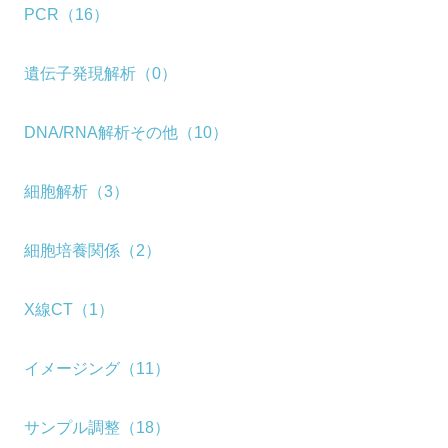
PCR（16）
遺伝子発現解析（0）
DNA/RNA解析その他（10）
細胞解析（3）
細胞培養関係（2）
X線CT（1）
イメージング（11）
サンプル調整（18）