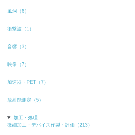
風洞（6）
衝撃波（1）
音響（3）
映像（7）
加速器・PET（7）
放射能測定（5）
加工・処理
微細加工・デバイス作製・評価（213）