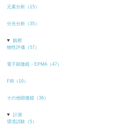
元素分析（15）
分光分析（35）
観察
物性評価（57）
電子顕微鏡・EPMA（47）
FIB（10）
その他顕微鏡（36）
計測
環境試験（5）