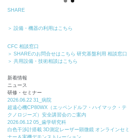
SHARE
＞ 設備・機器の利用はこちら
CFC 相談窓口
＞ SHAREのお問合せはこちら
研究基盤利用 相談窓口
＞ 共用設備・技術相談はこちら
新着情報
ニュース
研修・セミナー
2026.06.22
31_病院
超遠心機CP80WX（エッペンドルフ・ハイマック・テ
クノロジーズ）安全講習会のご案内
2026.06.12
05_歯学研究科
白色干渉計搭載 3D測定レーザー顕微鏡 オンラインセミ
ナー＆実機デモンストレーション