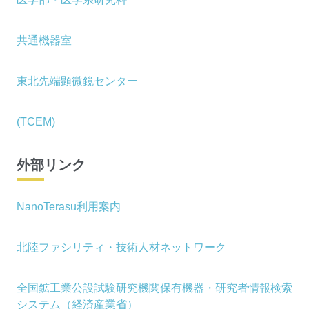
共通機器室
東北先端顕微鏡センター
(TCEM)
外部リンク
NanoTerasu利用案内
北陸ファシリティ・技術人材ネットワーク
全国鉱工業公設試験研究機関保有機器・研究者情報検索
システム（経済産業省）