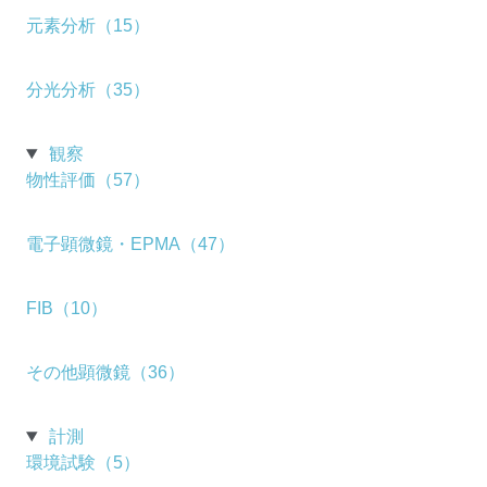
元素分析（15）
分光分析（35）
観察
物性評価（57）
電子顕微鏡・EPMA（47）
FIB（10）
その他顕微鏡（36）
計測
環境試験（5）