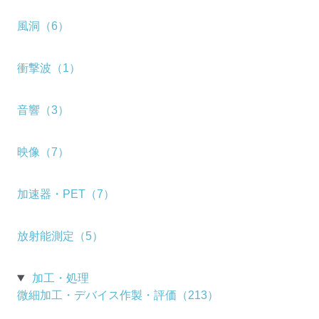
風洞（6）
衝撃波（1）
音響（3）
映像（7）
加速器・PET（7）
放射能測定（5）
加工・処理
微細加工・デバイス作製・評価（213）