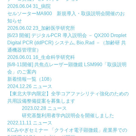
2026.06.04
31_病院
セルソーターMA900 新規導入・取扱説明会開催のお
知らせ
2026.06.02
23_加齢医学研究所
[6/23 開催] デジタルPCR 導入説明会 － QX200 Droplet
Digital PCR (ddPCR) システム, Bio₋Rad －（加齢研 共
通機器管理室）
2026.06.01
16_生命科学研究科
[6/8-11開催] 共焦点レーザー顕微鏡 LSM990「取扱説明
会」のご案内
新着情報一覧（108）
2024.12.26
ニュース
【東北大学内限定】全学コアファシリティ強化のための
共用設備整備提案を募集します
2023.02.28
ニュース
研究基盤利用者学内説明会を開催しました
2022.11.11
ニュース
KCみやぎセミナー 「クライオ電子顕微鏡」産業界での