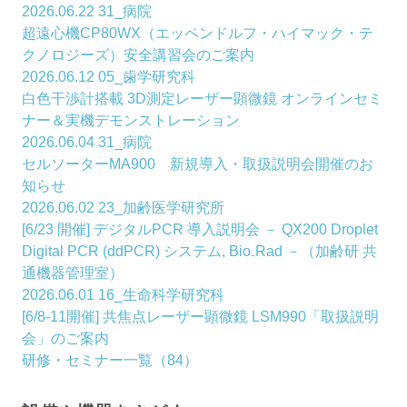
2026.06.22
31_病院
超遠心機CP80WX（エッペンドルフ・ハイマック・テ
クノロジーズ）安全講習会のご案内
2026.06.12
05_歯学研究科
白色干渉計搭載 3D測定レーザー顕微鏡 オンラインセミ
ナー＆実機デモンストレーション
2026.06.04
31_病院
セルソーターMA900 新規導入・取扱説明会開催のお
知らせ
2026.06.02
23_加齢医学研究所
[6/23 開催] デジタルPCR 導入説明会 － QX200 Droplet
Digital PCR (ddPCR) システム, Bio₋Rad －（加齢研 共
通機器管理室）
2026.06.01
16_生命科学研究科
[6/8-11開催] 共焦点レーザー顕微鏡 LSM990「取扱説明
会」のご案内
研修・セミナー一覧（84）