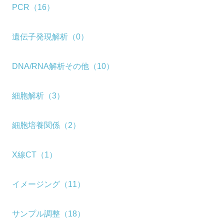
PCR（16）
遺伝子発現解析（0）
DNA/RNA解析その他（10）
細胞解析（3）
細胞培養関係（2）
X線CT（1）
イメージング（11）
サンプル調整（18）