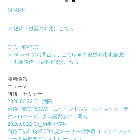
SHARE
＞ 設備・機器の利用はこちら
CFC 相談窓口
＞ SHAREのお問合せはこちら
研究基盤利用 相談窓口
＞ 共用設備・技術相談はこちら
新着情報
ニュース
研修・セミナー
2026.06.22
31_病院
超遠心機CP80WX（エッペンドルフ・ハイマック・テ
クノロジーズ）安全講習会のご案内
2026.06.12
05_歯学研究科
白色干渉計搭載 3D測定レーザー顕微鏡 オンラインセミ
ナー＆実機デモンストレーション