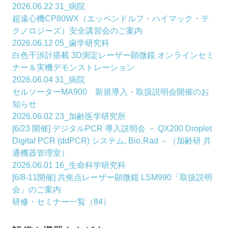
2026.06.22
31_病院
超遠心機CP80WX（エッペンドルフ・ハイマック・テ
クノロジーズ）安全講習会のご案内
2026.06.12
05_歯学研究科
白色干渉計搭載 3D測定レーザー顕微鏡 オンラインセミ
ナー＆実機デモンストレーション
2026.06.04
31_病院
セルソーターMA900 新規導入・取扱説明会開催のお
知らせ
2026.06.02
23_加齢医学研究所
[6/23 開催] デジタルPCR 導入説明会 － QX200 Droplet
Digital PCR (ddPCR) システム, Bio₋Rad －（加齢研 共
通機器管理室）
2026.06.01
16_生命科学研究科
[6/8-11開催] 共焦点レーザー顕微鏡 LSM990「取扱説明
会」のご案内
研修・セミナー一覧（84）