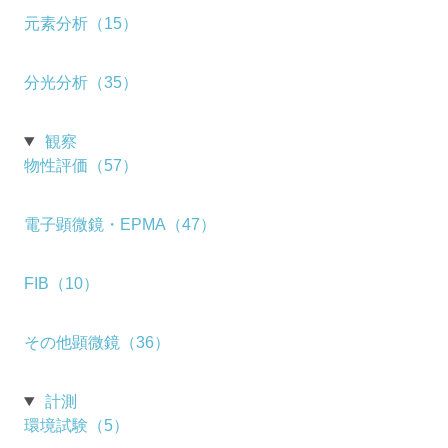
元素分析（15）
分光分析（35）
観察
物性評価（57）
電子顕微鏡・EPMA（47）
FIB（10）
その他顕微鏡（36）
計測
環境試験（5）