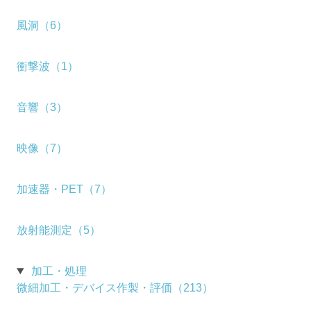
風洞（6）
衝撃波（1）
音響（3）
映像（7）
加速器・PET（7）
放射能測定（5）
加工・処理
微細加工・デバイス作製・評価（213）