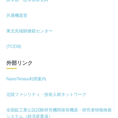
共通機器室
東北先端顕微鏡センター
(TCEM)
外部リンク
NanoTerasu利用案内
北陸ファシリティ・技術人材ネットワーク
全国鉱工業公設試験研究機関保有機器・研究者情報検索
システム（経済産業省）