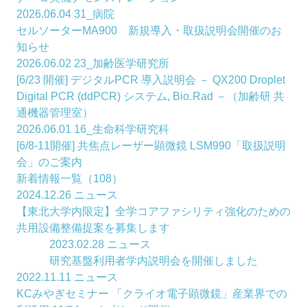
2026.06.04
31_病院
セルソーターMA900 新規導入・取扱説明会開催のお
知らせ
2026.06.02
23_加齢医学研究所
[6/23 開催] デジタルPCR 導入説明会 － QX200 Droplet
Digital PCR (ddPCR) システム, Bio₋Rad －（加齢研 共
通機器管理室）
2026.06.01
16_生命科学研究科
[6/8-11開催] 共焦点レーザー顕微鏡 LSM990「取扱説明
会」のご案内
新着情報一覧（108）
2024.12.26
ニュース
【東北大学内限定】全学コアファシリティ強化のための
共用設備整備提案を募集します
2023.02.28
ニュース
研究基盤利用者学内説明会を開催しました
2022.11.11
ニュース
KCみやぎセミナー 「クライオ電子顕微鏡」産業界での