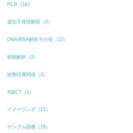
PCR（16）
遺伝子発現解析（0）
DNA/RNA解析その他（10）
細胞解析（3）
細胞培養関係（2）
X線CT（1）
イメージング（11）
サンプル調整（18）