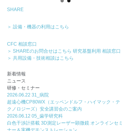
SHARE
＞ 設備・機器の利用はこちら
CFC 相談窓口
＞ SHAREのお問合せはこちら
研究基盤利用 相談窓口
＞ 共用設備・技術相談はこちら
新着情報
ニュース
研修・セミナー
2026.06.22
31_病院
超遠心機CP80WX（エッペンドルフ・ハイマック・テ
クノロジーズ）安全講習会のご案内
2026.06.12
05_歯学研究科
白色干渉計搭載 3D測定レーザー顕微鏡 オンラインセミ
ナー＆実機デモンストレーション