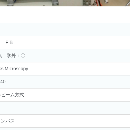
 FIB
, 学外：〇
ss Microscopy
n40
ルビーム方式
ャンパス