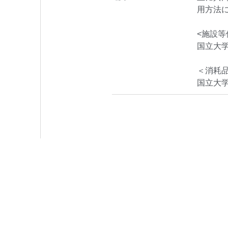
用方法
<施設等
国立大
＜消耗
国立大