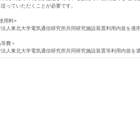
に従っていただくことが必要です。
使用料>
学法人東北大学電気通信研究所共同研究施設装置利用内規を適
品等費＞
学法人東北大学電気通信研究所共同研究施設装置等利用内規を