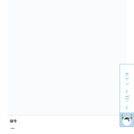
チャットボット
備考
ー