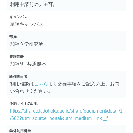
利用申請前のデモ可。
キャンパス
星陵キャンパス
部局
加齢医学研究所
管理部署
加齢研_共通機器
設備担当者
利用相談は
こちら
より必要事項をご記入の上、お問
い合わせください。
予約サイトのURL
https://share.cfc.tohoku.ac.jp/share/equipment/detail/1
/682?utm_source=portal&utm_medium=link
学外利用料金