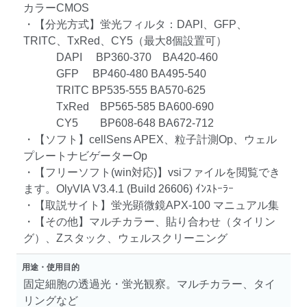
カラーCMOS
・【分光方式】蛍光フィルタ：DAPI、GFP、
TRITC、TxRed、CY5（最大8個設置可）
DAPI BP360-370 BA420-460
GFP BP460-480 BA495-540
TRITC BP535-555 BA570-625
TxRed BP565-585 BA600-690
CY5 BP608-648 BA672-712
・【ソフト】cellSens APEX、粒子計測Op、ウェル
プレートナビゲーターOp
・【フリーソフト(win対応)】vsiファイルを閲覧でき
ます。OlyVIA V3.4.1 (Build 26606) ｲﾝｽﾄｰﾗｰ
・【取説サイト】蛍光顕微鏡APX-100 マニュアル集
・【その他】マルチカラー、貼り合わせ（タイリン
グ）、Zスタック、ウェルスクリーニング
用途・使用目的
固定細胞の透過光・蛍光観察。マルチカラー、タイ
リングなど