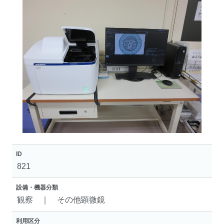
ID
821
設備・機器分類
観察 ｜ その他顕微鏡
利用区分