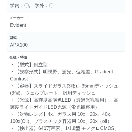
学内：〇, 学外：〇
メーカー
Evident
型式
APX100
仕様・特徴
・【型式】倒立型
・【観察形式】明視野、蛍光、位相差、Gradient
Contrast
・【容器】スライドガラス(3枚)、35mmディッシュ
(3個)、ウェルプレート、汎用ディッシュ
・【光源】高輝度高演色LED（透過光観察用）、高
輝度ライトガイドLED光源（蛍光観察用）
・【対物レンズ】4x、ガラス用 10x、20x、40x、
100x(Oil)、プラスチック容器用 10x、20x（oil）
・【検出器】640万画素、1/1.8型 モノクロCMOS、