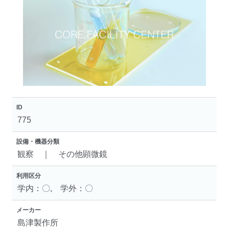
ID
775
設備・機器分類
観察 ｜ その他顕微鏡
利用区分
学内：〇, 学外：〇
メーカー
島津製作所