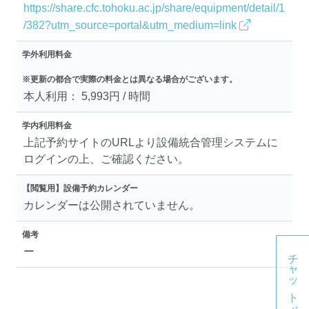
https://share.cfc.tohoku.ac.jp/share/equipment/detail/1
/382?utm_source=portal&utm_medium=link
学外利用料金
※更新の都合で実際の料金とは異なる場合がございます。
本人利用： 5,993円 / 時間
学内利用料金
上記予約サイトのURLより設備統合管理システムに
ログインの上、ご確認ください。
【閲覧用】設備予約カレンダー
カレンダーは公開されていません。
備考
ー
チャットボット