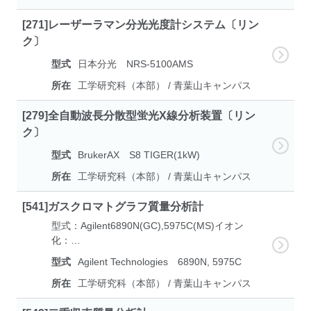
[271]レーザーラマン分光光度計システム〔リン
ク〕
型式
日本分光 NRS-5100AMS
所在
工学研究科（本部） / 青葉山キャンパス
[279]全自動波長分散型蛍光X線分析装置〔リン
ク〕
型式
BrukerAX S8 TIGER(1kW)
所在
工学研究科（本部） / 青葉山キャンパス
[541]ガスクロマトグラフ質量分析計
型式：Agilent6890N(GC),5975C(MS)イオン
化：…
型式
Agilent Technologies 6890N, 5975C
所在
工学研究科（本部） / 青葉山キャンパス