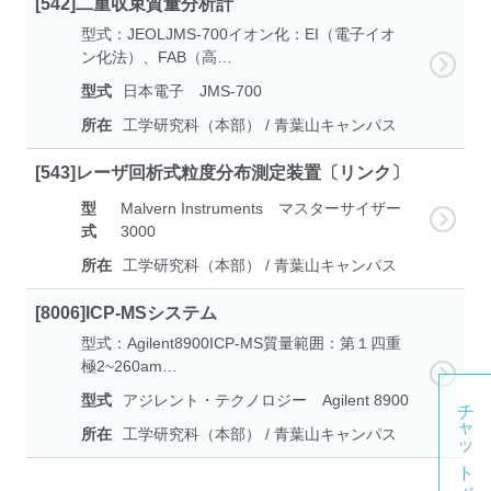
[542]二重収束質量分析計
型式：JEOLJMS-700イオン化：EI（電子イオ
ン化法）、FAB（高…
型式
日本電子 JMS-700
所在
工学研究科（本部） / 青葉山キャンパス
[543]レーザ回析式粒度分布測定装置〔リンク〕
型
Malvern Instruments マスターサイザー
式
3000
所在
工学研究科（本部） / 青葉山キャンパス
[8006]ICP-MSシステム
型式：Agilent8900ICP-MS質量範囲：第１四重
極2~260am…
型式
アジレント・テクノロジー Agilent 8900
チャットボット
所在
工学研究科（本部） / 青葉山キャンパス