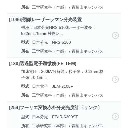
所在
工学研究科（本部） / 青葉山キャンパス
[1086]顕微レーザーラマン分光装置
機種：日本分光NRS-5100レーザー波長：
532nm,785nm対物レ…
型式
日本分光 NRS-5100
所在
工学研究科（本部） / 青葉山キャンパス
[130]透過型電子顕微鏡(FE-TEM)
加速電圧：200kV分解能：粒子像：0.19nm,格
子像：0.1nm…
型式
日本電子 JEM-2100F
所在
工学研究科（本部） / 青葉山キャンパス
[254]フーリエ変換赤外分光光度計〔リンク〕
型式
日本分光 FT/IR-6300ST
所在
工学研究科（本部） / 青葉山キャンパス