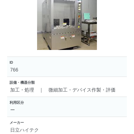
ID
766
設備・機器分類
加工・処理 ｜ 微細加工・デバイス作製・評価
利用区分
ー
メーカー
日立ハイテク