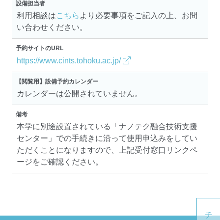
設備担当者
利用相談は
こちら
より必要事項をご記入の上、お問
い合わせください。
予約サイトのURL
https://www.cints.tohoku.ac.jp/
【閲覧用】設備予約カレンダー
カレンダーは公開されていません。
備考
本学に別途設置されている「ナノテク融合技術支援
センター」での手続きに沿って使用申込みをしてい
ただくことになりますので、上記受付窓口リンクペ
ージをご確認ください。