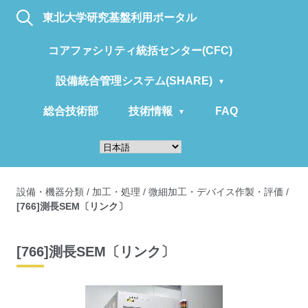
東北大学研究基盤利用ポータル
コアファシリティ統括センター(CFC)
設備統合管理システム(SHARE)
総合技術部
技術情報
FAQ
設備・機器分類
/
加工・処理
/
微細加工・デバイス作製・評価
/
[766]測長SEM〔リンク〕
[766]測長SEM〔リンク〕