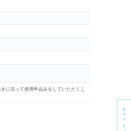
。
続きに沿って使用申込みをしていただくこ
チャットボット