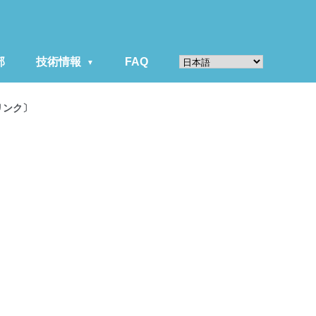
部
技術情報
FAQ
リンク〕