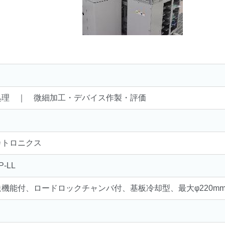
処理 ｜ 微細加工・デバイス作製・評価
カトロニクス
P-LL
機能付、ロードロックチャンバ付、基板冷却型、最大φ220mm