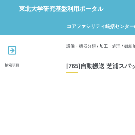
東北大学研究基盤利用ポータル
コアファシリティ統括センター(C
設備・機器分類
/
加工・処理
/
微細
[765]自動搬送 芝浦ス
検索項目