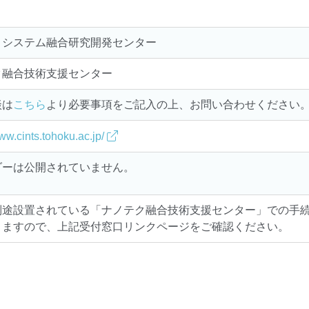
ロシステム融合研究開発センター
ク融合技術支援センター
談は
こちら
より必要事項をご記入の上、お問い合わせください
www.cints.tohoku.ac.jp/
ダーは公開されていません。
別途設置されている「ナノテク融合技術支援センター」での手
りますので、上記受付窓口リンクページをご確認ください。