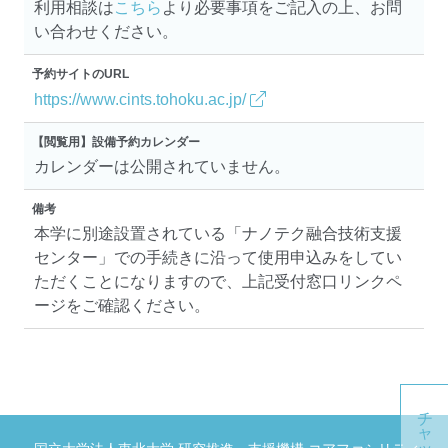
利用相談は
こちら
より必要事項をご記入の上、お問
い合わせください。
予約サイトのURL
https://www.cints.tohoku.ac.jp/
【閲覧用】設備予約カレンダー
カレンダーは公開されていません。
備考
本学に別途設置されている「ナノテク融合技術支援
センター」での手続きに沿って使用申込みをしてい
ただくことになりますので、上記受付窓口リンクペ
ージをご確認ください。