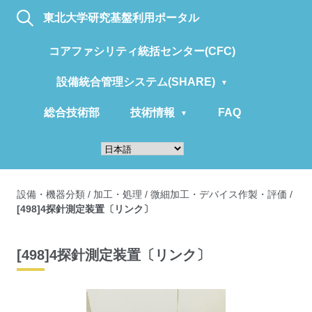
東北大学研究基盤利用ポータル
コアファシリティ統括センター(CFC)
設備統合管理システム(SHARE)
総合技術部
技術情報
FAQ
設備・機器分類
/
加工・処理
/
微細加工・デバイス作製・評価
/
[498]4探針測定装置〔リンク〕
[498]4探針測定装置〔リンク〕