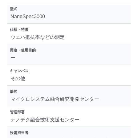
型式
NanoSpec3000
仕様・特徴
ウェハ抵抗率などの測定
用途・使用目的
ー
キャンパス
その他
部局
マイクロシステム融合研究開発センター
管理部署
ナノテク融合技術支援センター
設備担当者