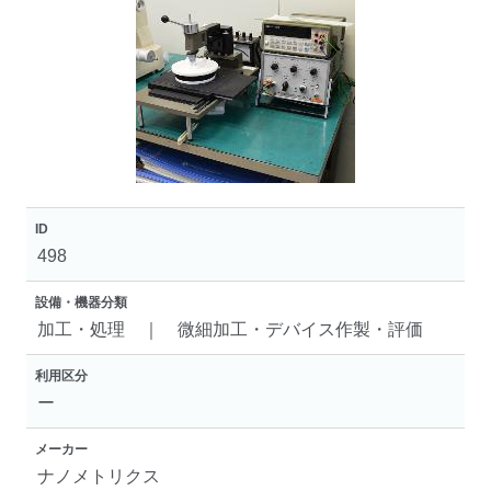
ID
498
設備・機器分類
加工・処理 ｜ 微細加工・デバイス作製・評価
利用区分
ー
メーカー
ナノメトリクス