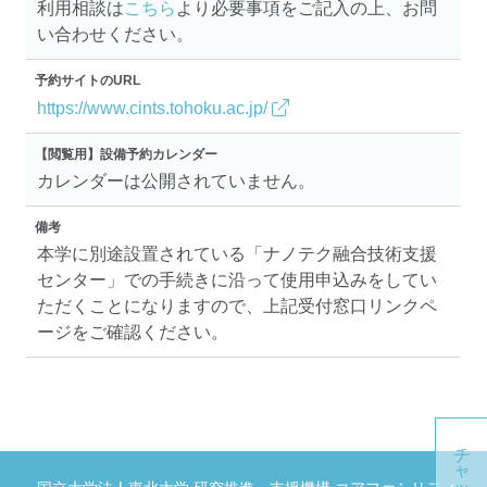
利用相談は
こちら
より必要事項をご記入の上、お問
い合わせください。
予約サイトのURL
https://www.cints.tohoku.ac.jp/
【閲覧用】設備予約カレンダー
カレンダーは公開されていません。
備考
本学に別途設置されている「ナノテク融合技術支援
センター」での手続きに沿って使用申込みをしてい
ただくことになりますので、上記受付窓口リンクペ
ージをご確認ください。