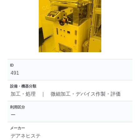
ID
491
設備・機器分類
加工・処理 ｜ 微細加工・デバイス作製・評価
利用区分
ー
メーカー
デアネヒステ