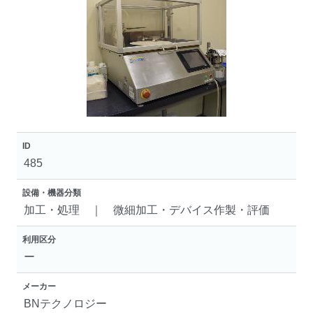
ID
485
設備・機器分類
加工・処理 ｜ 微細加工・デバイス作製・評価
利用区分
ー
メーカー
BNテクノロジー