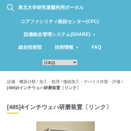
東北大学研究基盤利用ポータル
コアファシリティ統括センター(CFC)
設備統合管理システム(SHARE)
総合技術部
技術情報
FAQ
設備・機器分類
/
加工・処理
/
微細加工・デバイス作製・評価
/
[485]4インチウェハ研磨装置〔リンク〕
[485]4インチウェハ研磨装置〔リンク〕