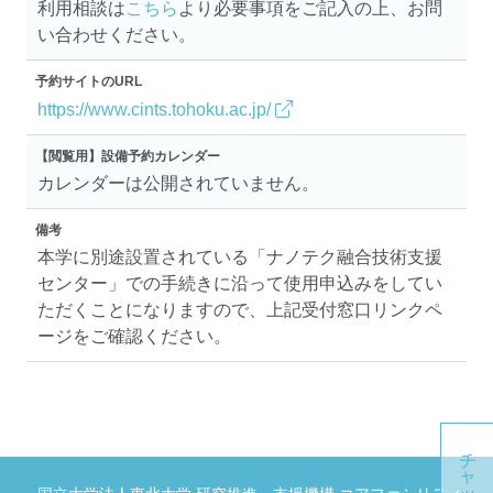
利用相談は
こちら
より必要事項をご記入の上、お問
い合わせください。
予約サイトのURL
https://www.cints.tohoku.ac.jp/
【閲覧用】設備予約カレンダー
カレンダーは公開されていません。
備考
本学に別途設置されている「ナノテク融合技術支援
センター」での手続きに沿って使用申込みをしてい
ただくことになりますので、上記受付窓口リンクペ
ージをご確認ください。