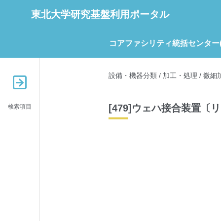
東北大学研究基盤利用ポータル
コアファシリティ統括センター(C
設備・機器分類
/
加工・処理
/
微細
[479]ウェハ接合装置〔
検索項目