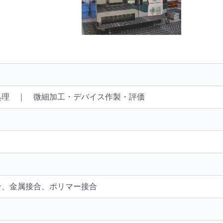
処理 ｜ 微細加工・デバイス作製・評価
合、金属接合、ポリマー接合