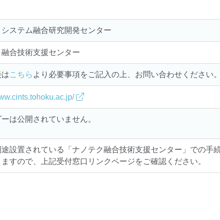
ロシステム融合研究開発センター
ク融合技術支援センター
談は
こちら
より必要事項をご記入の上、お問い合わせください
www.cints.tohoku.ac.jp/
ダーは公開されていません。
別途設置されている「ナノテク融合技術支援センター」での手
りますので、上記受付窓口リンクページをご確認ください。