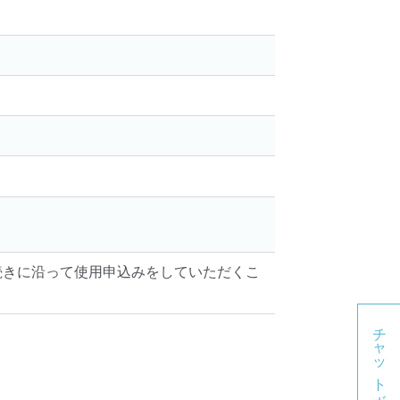
。
続きに沿って使用申込みをしていただくこ
チャットボット