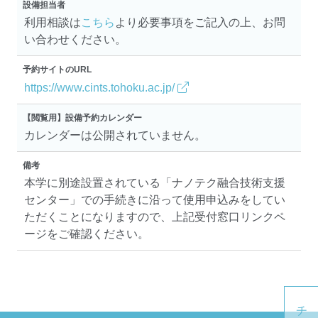
設備担当者
利用相談は
こちら
より必要事項をご記入の上、お問
い合わせください。
予約サイトのURL
https://www.cints.tohoku.ac.jp/
【閲覧用】設備予約カレンダー
カレンダーは公開されていません。
備考
本学に別途設置されている「ナノテク融合技術支援
センター」での手続きに沿って使用申込みをしてい
ただくことになりますので、上記受付窓口リンクペ
ージをご確認ください。