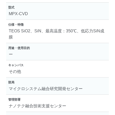
型式
MPX-CVD
仕様・特徴
TEOS SiO2、SiN、最高温度：350℃、低応力SiN成
膜
用途・使用目的
ー
キャンパス
その他
部局
マイクロシステム融合研究開発センター
管理部署
ナノテク融合技術支援センター