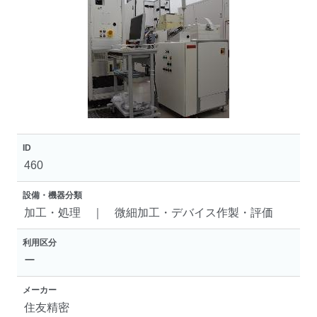
ID
460
設備・機器分類
加工・処理 ｜ 微細加工・デバイス作製・評価
利用区分
ー
メーカー
住友精密