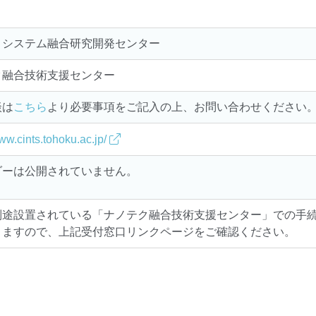
ロシステム融合研究開発センター
ク融合技術支援センター
談は
こちら
より必要事項をご記入の上、お問い合わせください
www.cints.tohoku.ac.jp/
ダーは公開されていません。
別途設置されている「ナノテク融合技術支援センター」での手
りますので、上記受付窓口リンクページをご確認ください。