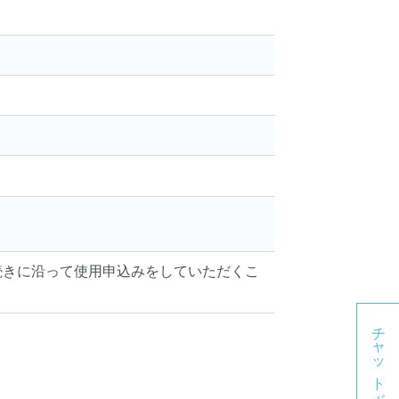
。
続きに沿って使用申込みをしていただくこ
チャットボット