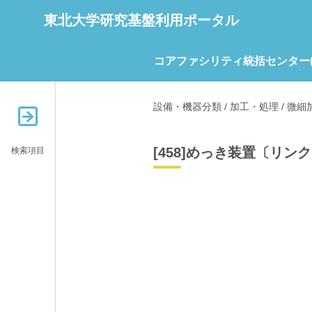
東北大学研究基盤利用ポータル
コアファシリティ統括センター(C
設備・機器分類
/
加工・処理
/
微細
[458]めっき装置〔リン
検索項目