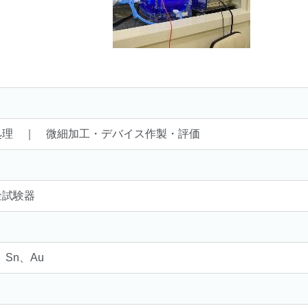
処理 ｜ 微細加工・デバイス作製・評価
金試験器
、Sn、Au