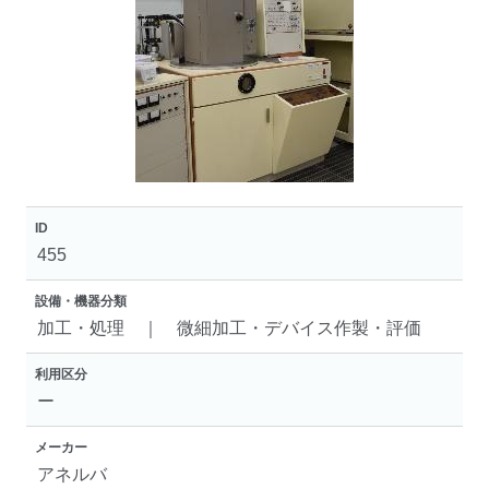
ID
455
設備・機器分類
加工・処理 ｜ 微細加工・デバイス作製・評価
利用区分
ー
メーカー
アネルバ