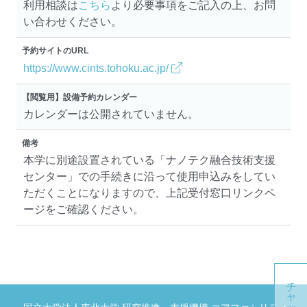
利用相談は
こちら
より必要事項をご記入の上、お問
い合わせください。
予約サイトのURL
https://www.cints.tohoku.ac.jp/
【閲覧用】設備予約カレンダー
カレンダーは公開されていません。
備考
本学に別途設置されている「ナノテク融合技術支援
センター」での手続きに沿って使用申込みをしてい
ただくことになりますので、上記受付窓口リンクペ
ージをご確認ください。