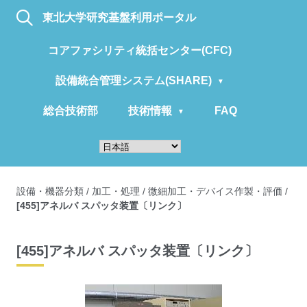
東北大学研究基盤利用ポータル
コアファシリティ統括センター(CFC)
設備統合管理システム(SHARE)
総合技術部
技術情報
FAQ
設備・機器分類
/
加工・処理
/
微細加工・デバイス作製・評価
/
[455]アネルバ スパッタ装置〔リンク〕
[455]アネルバ スパッタ装置〔リンク〕