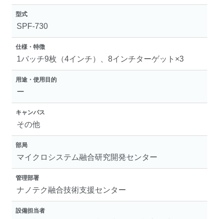
型式
SPF-730
仕様・特徴
1バッチ9枚（4インチ）、8インチターゲット×3
用途・使用目的
ー
キャンパス
その他
部局
マイクロシステム融合研究開発センター
管理部署
ナノテク融合技術支援センター
設備担当者