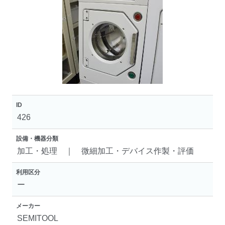
ID
426
設備・機器分類
加工・処理 ｜ 微細加工・デバイス作製・評価
利用区分
ー
メーカー
SEMITOOL