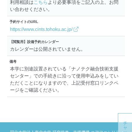
利用相談は
こちら
より必要事項をご記入の上、お問
い合わせください。
予約サイトのURL
https://www.cints.tohoku.ac.jp/
【閲覧用】設備予約カレンダー
カレンダーは公開されていません。
備考
本学に別途設置されている「ナノテク融合技術支援
センター」での手続きに沿って使用申込みをしてい
ただくことになりますので、上記受付窓口リンクペ
ージをご確認ください。