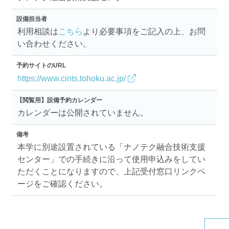
設備担当者
利用相談は
こちら
より必要事項をご記入の上、お問
い合わせください。
予約サイトのURL
https://www.cints.tohoku.ac.jp/
【閲覧用】設備予約カレンダー
カレンダーは公開されていません。
備考
本学に別途設置されている「ナノテク融合技術支援
センター」での手続きに沿って使用申込みをしてい
ただくことになりますので、上記受付窓口リンクペ
ージをご確認ください。