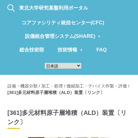
東北大学研究基盤利用ポータル
コアファシリティ統括センター(CFC)
設備統合管理システム(SHARE)
総合技術部
技術情報
FAQ
設備・機器分類
/
加工・処理
/
微細加工・デバイス作製・評価
/
[361]多元材料原子層堆積（ALD）装置〔リンク〕
[361]多元材料原子層堆積（ALD）装置〔リ
ンク〕