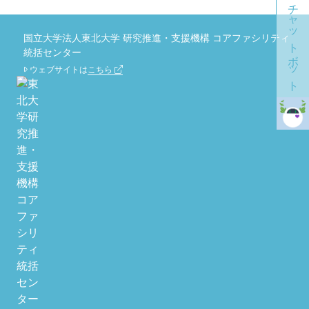
チャットボット
国立大学法人東北大学 研究推進・支援機構 コアファシリティ
統括センター
ウェブサイトは
こちら