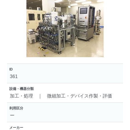
ID
361
設備・機器分類
加工・処理 ｜ 微細加工・デバイス作製・評価
利用区分
ー
メーカー