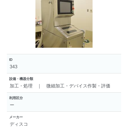
ID
343
設備・機器分類
加工・処理 ｜ 微細加工・デバイス作製・評価
利用区分
ー
メーカー
ディスコ