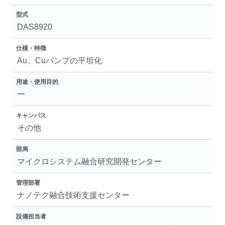
型式
DAS8920
仕様・特徴
Au、Cuバンプの平坦化
用途・使用目的
ー
キャンパス
その他
部局
マイクロシステム融合研究開発センター
管理部署
ナノテク融合技術支援センター
設備担当者