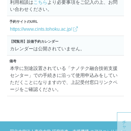
利用相談は
こちら
より必要事項をご記入の上、お問
い合わせください。
予約サイトのURL
https://www.cints.tohoku.ac.jp/
【閲覧用】設備予約カレンダー
カレンダーは公開されていません。
備考
本学に別途設置されている「ナノテク融合技術支援
センター」での手続きに沿って使用申込みをしてい
ただくことになりますので、上記受付窓口リンクペ
ージをご確認ください。