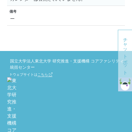
備考
ー
チャットボット
国立大学法人東北大学 研究推進・支援機構 コアファシリティ
統括センター
ウェブサイトは
こちら