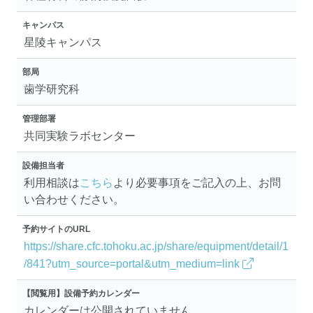
キャンパス
星陵キャンパス
部局
歯学研究科
管理部署
共同実験ラボセンター
設備担当者
利用相談は
こちら
より必要事項をご記入の上、お問
い合わせください。
予約サイトのURL
https://share.cfc.tohoku.ac.jp/share/equipment/detail/1
/841?utm_source=portal&utm_medium=link
【閲覧用】設備予約カレンダー
カレンダーは公開されていません。