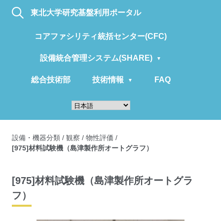
東北大学研究基盤利用ポータル
コアファシリティ統括センター(CFC)
設備統合管理システム(SHARE)
総合技術部
技術情報
FAQ
設備・機器分類
/
観察
/
物性評価
/
[975]材料試験機（島津製作所オートグラフ）
[975]材料試験機（島津製作所オートグラ
フ）