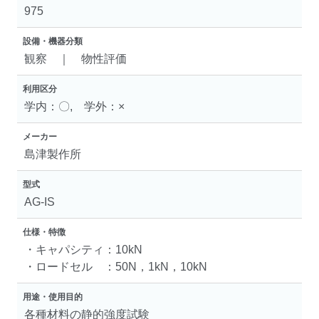
975
設備・機器分類
観察 ｜ 物性評価
利用区分
学内：〇, 学外：×
メーカー
島津製作所
型式
AG-IS
仕様・特徴
・キャパシティ：10kN
・ロードセル ：50N，1kN，10kN
用途・使用目的
各種材料の静的強度試験