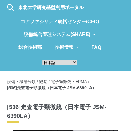
東北大学研究基盤利用ポータル
コアファシリティ統括センター(CFC)
設備統合管理システム(SHARE)
総合技術部
技術情報
FAQ
設備・機器分類
/
観察
/
電子顕微鏡・EPMA
/
[536]走査電子顕微鏡（日本電子 JSM-6390LA）
[536]走査電子顕微鏡（日本電子 JSM-
6390LA）