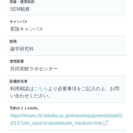
用途・使用目的
SEM観察
キャンパス
星陵キャンパス
部局
歯学研究科
管理部署
共同実験ラボセンター
設備担当者
利用相談は
こちら
より必要事項をご記入の上、お問
い合わせください。
予約サイトのURL
https://share.cfc.tohoku.ac.jp/share/equipment/detail/1
/213?utm_source=portal&utm_medium=link