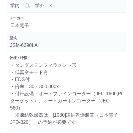
学内：〇, 学外：×
メーカー
日本電子
型式
JSM-6390LA
仕様・特徴
・タングステンフィラメント形
・低真空モード有
・EDS付
・倍率：30～300,000x
・付帯設備：オートファインコーター（JFC-1600,Pt
ターゲット）、オートカーボンコーター（JEC-
560）
※凍結乾燥器は「[1080]凍結乾燥装置（日本電子
JFD-320）」の予約が必要です