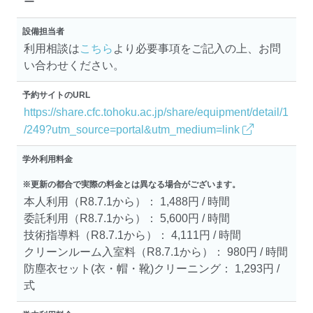
ー
設備担当者
利用相談は
こちら
より必要事項をご記入の上、お問
い合わせください。
予約サイトのURL
https://share.cfc.tohoku.ac.jp/share/equipment/detail/1
/249?utm_source=portal&utm_medium=link
学外利用料金
※更新の都合で実際の料金とは異なる場合がございます。
本人利用（R8.7.1から）： 1,488円 / 時間
委託利用（R8.7.1から）： 5,600円 / 時間
技術指導料（R8.7.1から）： 4,111円 / 時間
クリーンルーム入室料（R8.7.1から）： 980円 / 時間
防塵衣セット(衣・帽・靴)クリーニング： 1,293円 /
式