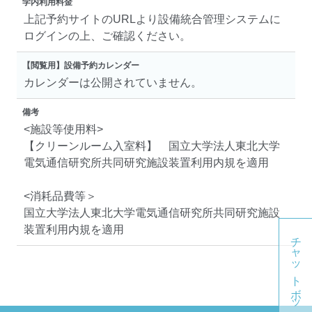
学内利用料金
上記予約サイトのURLより設備統合管理システムに
ログインの上、ご確認ください。
【閲覧用】設備予約カレンダー
カレンダーは公開されていません。
備考
<施設等使用料>
【クリーンルーム入室料】 国立大学法人東北大学
電気通信研究所共同研究施設装置利用内規を適用
<消耗品費等＞
国立大学法人東北大学電気通信研究所共同研究施設
装置利用内規を適用
チャットボット