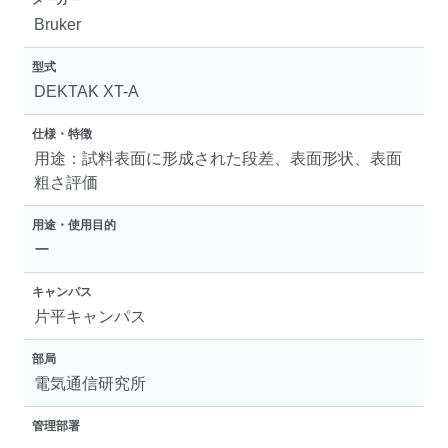
Bruker
型式
DEKTAK XT-A
仕様・特徴
用途：試料表面に形成された段差、表面形状、表面
粗さ評価
用途・使用目的
ー
キャンパス
片平キャンパス
部局
電気通信研究所
管理部署