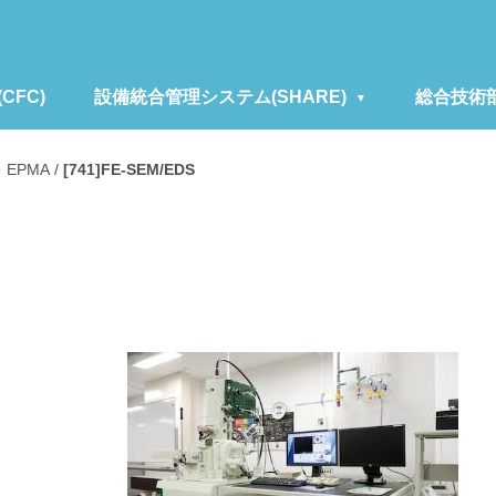
FC)
設備統合管理システム(SHARE)
総合技術
EPMA
/
[741]FE-SEM/EDS