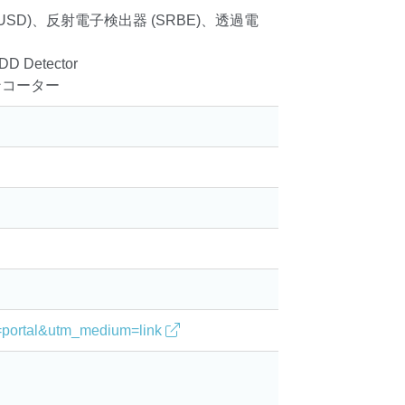
USD)、反射電子検出器 (SRBE)、透過電
 Detector
ンコーター
。
ce=portal&utm_medium=link