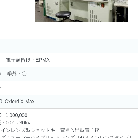
 電子顕微鏡・EPMA
, 学外：〇
子
, Oxford X-Max
- 1,000,000
.01 - 30kV
：インレンズ型ショットキー電界放出型電子銃
ンズ：スーパーハイブリッドレンズ（セミインレンズタイプ）