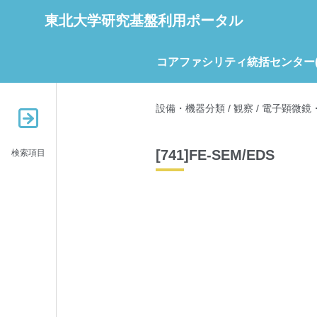
東北大学研究基盤利用ポータル
コアファシリティ統括センター(C
設備・機器分類
/
観察
/
電子顕微鏡・
[741]FE-SEM/EDS
検索項目