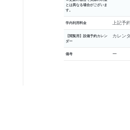
とは異なる場合がございま
す。
上記予
学内利用料金
カレン
【閲覧用】設備予約カレン
ダー
ー
備考