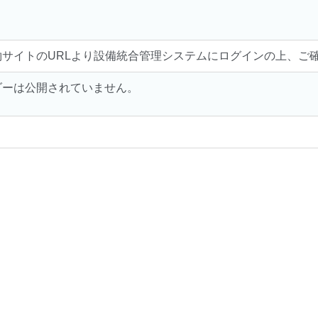
約サイトのURLより設備統合管理システムにログインの上、ご
ダーは公開されていません。