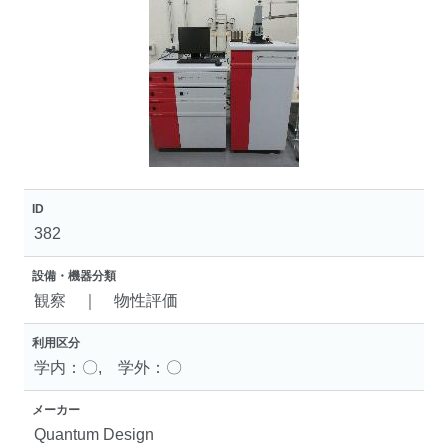
ID
382
設備・機器分類
観察 ｜ 物性評価
利用区分
学内：〇, 学外：〇
メーカー
Quantum Design