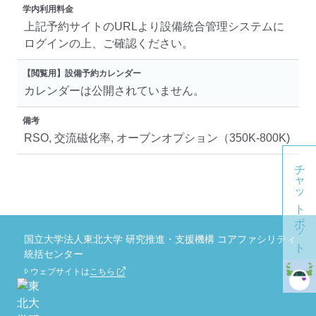
学内利用料金
上記予約サイトのURLより設備統合管理システムに
ログインの上、ご確認ください。
【閲覧用】設備予約カレンダー
カレンダーは公開されていません。
備考
RSO, 交流磁化率, オーブンオプション（350K-800K)
チャットボット
国立大学法人東北大学 研究推進・支援機構 コアファシリティ
統括センター
ウェブサイトは
こちら