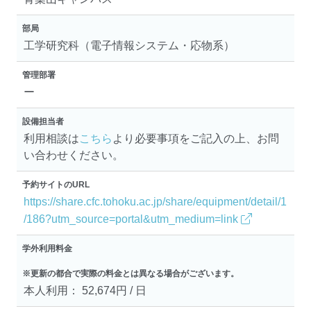
部局
工学研究科（電子情報システム・応物系）
管理部署
ー
設備担当者
利用相談は
こちら
より必要事項をご記入の上、お問
い合わせください。
予約サイトのURL
https://share.cfc.tohoku.ac.jp/share/equipment/detail/1
/186?utm_source=portal&utm_medium=link
学外利用料金
※更新の都合で実際の料金とは異なる場合がございます。
本人利用： 52,674円 / 日