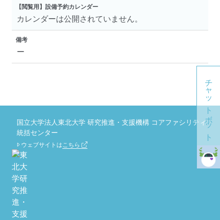
【閲覧用】設備予約カレンダー
カレンダーは公開されていません。
備考
ー
チャットボット
国立大学法人東北大学 研究推進・支援機構 コアファシリティ
統括センター
ウェブサイトは
こちら