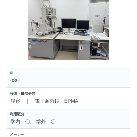
ID
089
設備・機器分類
観察 ｜ 電子顕微鏡・EPMA
利用区分
学内：〇, 学外：〇
メーカー