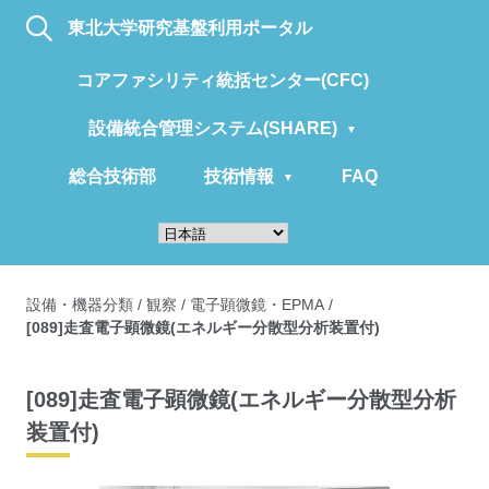
東北大学研究基盤利用ポータル
コアファシリティ統括センター(CFC)
設備統合管理システム(SHARE)
総合技術部
技術情報
FAQ
設備・機器分類
/
観察
/
電子顕微鏡・EPMA
/
[089]走査電子顕微鏡(エネルギー分散型分析装置付)
[089]走査電子顕微鏡(エネルギー分散型分析
装置付)