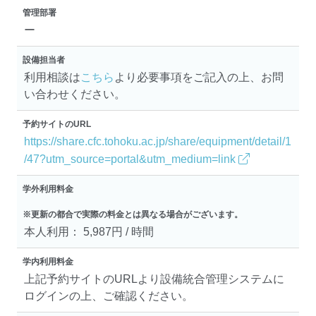
管理部署
ー
設備担当者
利用相談は
こちら
より必要事項をご記入の上、お問
い合わせください。
予約サイトのURL
https://share.cfc.tohoku.ac.jp/share/equipment/detail/1
/47?utm_source=portal&utm_medium=link
学外利用料金
※更新の都合で実際の料金とは異なる場合がございます。
本人利用： 5,987円 / 時間
学内利用料金
上記予約サイトのURLより設備統合管理システムに
ログインの上、ご確認ください。