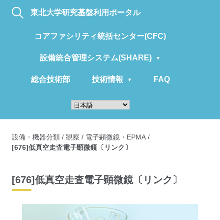
東北大学研究基盤利用ポータル
コアファシリティ統括センター(CFC)
設備統合管理システム(SHARE)
総合技術部
技術情報
FAQ
設備・機器分類
/
観察
/
電子顕微鏡・EPMA
/
[676]低真空走査電子顕微鏡〔リンク〕
[676]低真空走査電子顕微鏡〔リンク〕