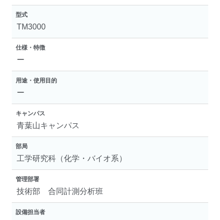
型式
TM3000
仕様・特徴
ー
用途・使用目的
ー
キャンパス
青葉山キャンパス
部局
工学研究科（化学・バイオ系）
管理部署
技術部 合同計測分析班
設備担当者