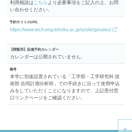
利用相談は
こちら
より必要事項をご記入の上、お問
い合わせください。
予約サイトのURL
https://www.tech.eng.tohoku.ac.jp/sosiki/goudou/
【閲覧用】設備予約カレンダー
カレンダーは公開されていません。
備考
本学に別途設置されている「工学部・工学研究科 技
術部 合同計測分析班」での手続きに沿って使用申込
みをしていただくことになりますので、上記受付窓
口リンクページをご確認ください。