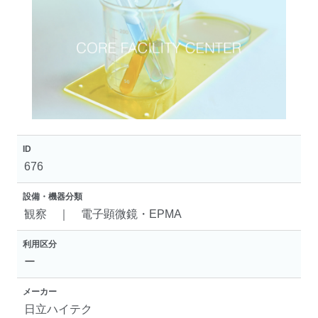
ID
676
設備・機器分類
観察 ｜ 電子顕微鏡・EPMA
利用区分
ー
メーカー
日立ハイテク