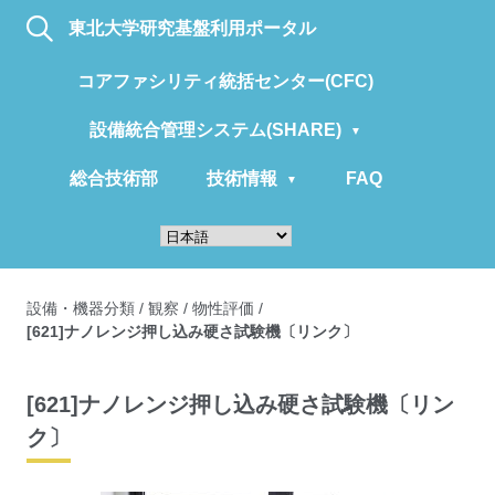
東北大学研究基盤利用ポータル
コアファシリティ統括センター(CFC)
設備統合管理システム(SHARE)
総合技術部
技術情報
FAQ
設備・機器分類
/
観察
/
物性評価
/
[621]ナノレンジ押し込み硬さ試験機〔リンク〕
[621]ナノレンジ押し込み硬さ試験機〔リン
ク〕