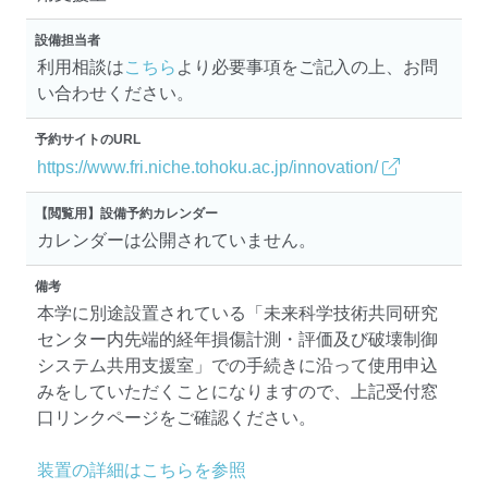
設備担当者
利用相談は
こちら
より必要事項をご記入の上、お問
い合わせください。
予約サイトのURL
https://www.fri.niche.tohoku.ac.jp/innovation/
【閲覧用】設備予約カレンダー
カレンダーは公開されていません。
備考
本学に別途設置されている「未来科学技術共同研究
センター内先端的経年損傷計測・評価及び破壊制御
システム共用支援室」での手続きに沿って使用申込
みをしていただくことになりますので、上記受付窓
口リンクページをご確認ください。
装置の詳細はこちらを参照