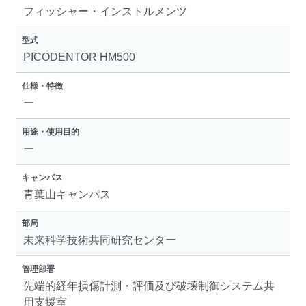
フィッシャー・インストルメンツ
型式
PICODENTOR HM500
仕様・特徴
ー
用途・使用目的
ー
キャンパス
青葉山キャンパス
部局
未来科学技術共同研究センター
管理部署
先端的経年損傷計測・評価及び破壊制御システム共
用支援室