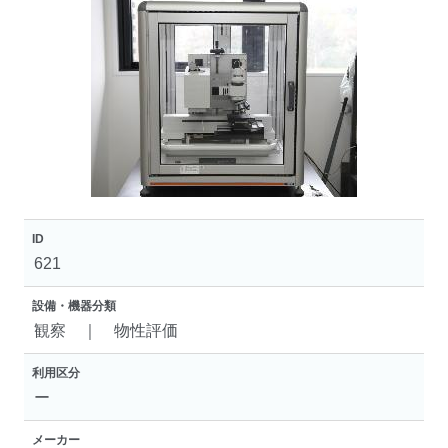
ID
621
設備・機器分類
観察 ｜ 物性評価
利用区分
ー
メーカー