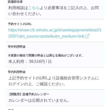
設備担当者
利用相談は
こちら
より必要事項をご記入の上、お問
い合わせください。
予約サイトのURL
https://share.cfc.tohoku.ac.jp/share/equipment/detail/1
/200?utm_source=portal&utm_medium=link
学外利用料金
※更新の都合で実際の料金とは異なる場合がございます。
本人利用： 39,516円 / 日
学内利用料金
上記予約サイトのURLより設備統合管理システムに
ログインの上、ご確認ください。
【閲覧用】設備予約カレンダー
カレンダーは公開されていません。