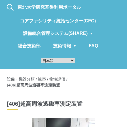
東北大学研究基盤利用ポータル
コアファシリティ統括センター(CFC)
設備統合管理システム(SHARE)
総合技術部
技術情報
FAQ
設備・機器分類
/
観察
/
物性評価
/
[406]超高周波透磁率測定装置
[406]超高周波透磁率測定装置