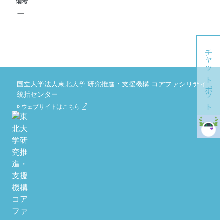
備考
ー
チャットボット
国立大学法人東北大学 研究推進・支援機構 コアファシリティ
統括センター
ウェブサイトは
こちら