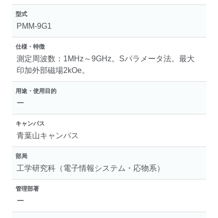
型式
PMM-9G1
仕様・特徴
測定周波数：1MHz～9GHz。Sパラメータ法。最大
印加外部磁場2kOe。
用途・使用目的
ー
キャンパス
青葉山キャンパス
部局
工学研究科（電子情報システム・応物系）
管理部署
ー