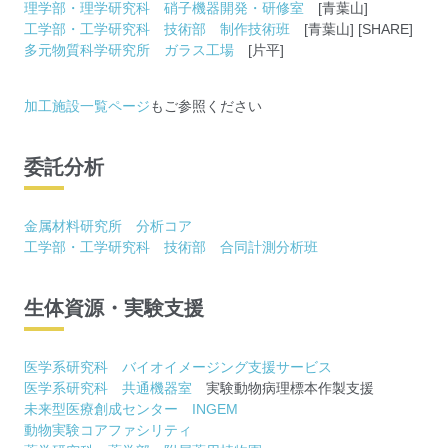
理学部・理学研究科 硝子機器開発・研修室
[青葉山]
工学部・工学研究科 技術部 制作技術班
[青葉山] [SHARE]
多元物質科学研究所 ガラス工場
[片平]
加工施設一覧ページ
もご参照ください
委託分析
金属材料研究所 分析コア
工学部・工学研究科 技術部 合同計測分析班
生体資源・実験支援
医学系研究科 バイオイメージング支援サービス
医学系研究科 共通機器室
実験動物病理標本作製支援
未来型医療創成センター INGEM
動物実験コアファシリティ