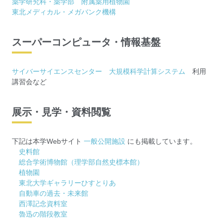
薬学研究科・薬学部 附属薬用植物園
東北メディカル・メガバンク機構
スーパーコンピュータ・情報基盤
サイバーサイエンスセンター 大規模科学計算システム
利用
講習会など
展示・見学・資料閲覧
下記は本学Webサイト
一般公開施設
にも掲載しています。
史料館
総合学術博物館（理学部自然史標本館）
植物園
東北大学ギャラリーひすとりあ
自動車の過去・未来館
西澤記念資料室
魯迅の階段教室