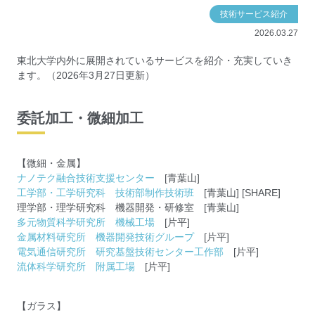
技術サービス紹介
2026.03.27
東北大学内外に展開されているサービスを紹介・充実していき
ます。（2026年3月27日更新）
委託加工・微細加工
【微細・金属】
ナノテク融合技術支援センター
[青葉山]
工学部・工学研究科 技術部制作技術班
[青葉山] [SHARE]
理学部・理学研究科 機器開発・研修室 [青葉山]
多元物質科学研究所 機械工場
[片平]
金属材料研究所 機器開発技術グループ
[片平]
電気通信研究所 研究基盤技術センター工作部
[片平]
流体科学研究所 附属工場
[片平]
【ガラス】