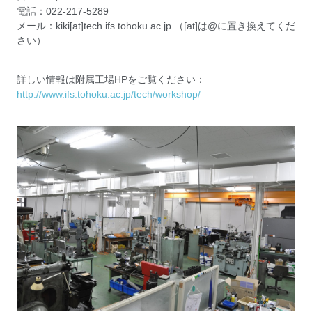
電話：022-217-5289
メール：kiki[at]tech.ifs.tohoku.ac.jp （[at]は@に置き換えてくだ
さい）
詳しい情報は附属工場HPをご覧ください：
http://www.ifs.tohoku.ac.jp/tech/workshop/