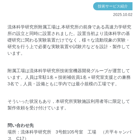
技術サービス紹介
2025.10.02
流体科学研究所附属工場は,本研究所の前身である高速力学研究
所の設立と同時に設置されました。設置当初より流体科学の基
礎研究に関わる実験装置だけでなく，様々な流動現象の実験・
研究を行う上で必要な実験装置や試験片などを設計・製作して
います。
附属工場は流体科学研究所技術室機器開発グループが運営して
います。人員は常駐1名＋技術補佐員1名＋研究室支援との兼務
3名で，人員・設備ともに学内では最小規模の工場です。
そういった状況もあり，本研究所実験施設利用者等に限定して
製作依頼を受け付けています。
問い合わせ先
場所：流体科学研究所 3号館105号室 工場 （片平キャンパ
ス C17）