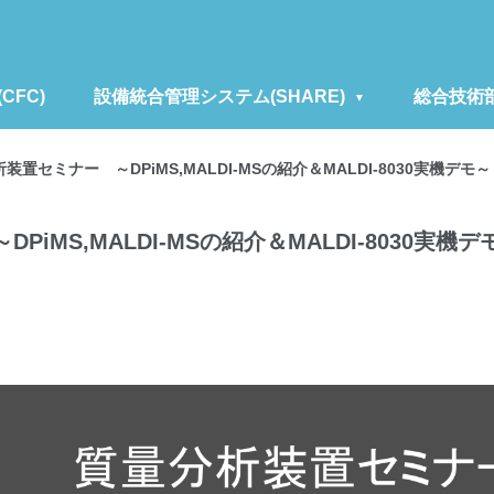
FC)
設備統合管理システム(SHARE)
総合技術
装置セミナー ～DPiMS,MALDI-MSの紹介＆MALDI-8030実機デモ～
iMS,MALDI-MSの紹介＆MALDI-8030実機デ