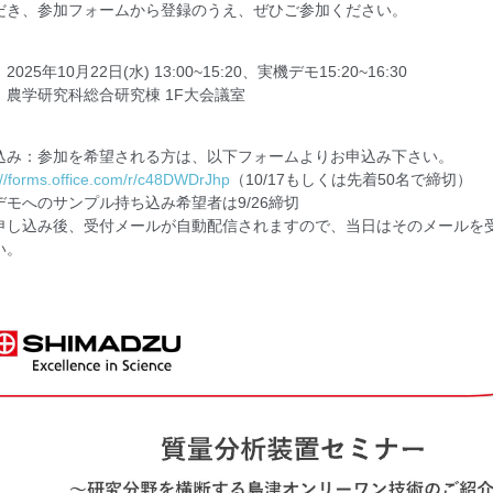
だき、参加フォームから登録のうえ、ぜひご参加ください。
2025年10月22日(水) 13:00~15:20、実機デモ15:20~16:30
：農学研究科総合研究棟 1F大会議室
込み：参加を希望される方は、以下フォームよりお申込み下さい。
://forms.office.com/r/c48DWDrJhp
（10/17もしくは先着50名で締切）
デモへのサンプル持ち込み希望者は9/26締切
申し込み後、受付メールが自動配信されますので、当日はそのメールを
い。