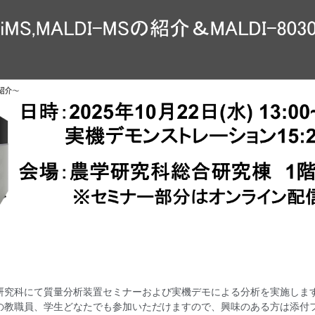
研究科にて質量分析装置セミナーおよび実機デモによる分析を実施しま
の教職員、学生どなたでも参加いただけますので、興味のある方は添付