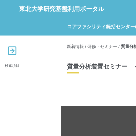
東北大学研究基盤利用ポータル
コアファシリティ統括センター(C
新着情報
/
研修・セミナー
/
質量分析
質量分析装置セミナー ～DP
検索項目