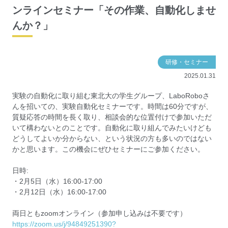
ンラインセミナー「その作業、自動化しませ
んか？」
研修・セミナー
2025.01.31
実験の自動化に取り組む東北大の学生グループ、LaboRoboさ
んを招いての、実験自動化セミナーです。時間は60分ですが、
質疑応答の時間を長く取り、相談会的な位置付けで参加いただ
いて構わないとのことです。自動化に取り組んでみたいけども
どうしてよいか分からない、という状況の方も多いのではない
かと思います。この機会にぜひセミナーにご参加ください。
日時:
・2月5日（水）16:00-17:00
・2月12日（水）16:00-17:00
両日ともzoomオンライン（参加申し込みは不要です）
https://zoom.us/j/94849251390?