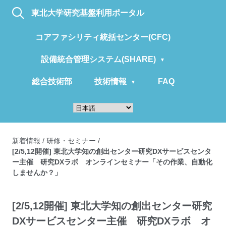
東北大学研究基盤利用ポータル
コアファシリティ統括センター(CFC)
設備統合管理システム(SHARE)
総合技術部
技術情報
FAQ
新着情報
/
研修・セミナー
/
[2/5,12開催] 東北大学知の創出センター研究DXサービスセンタ
ー主催 研究DXラボ オンラインセミナー「その作業、自動化
しませんか？」
[2/5,12開催] 東北大学知の創出センター研究
DXサービスセンター主催 研究DXラボ オ