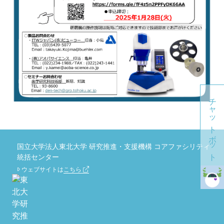
チャットボット
国立大学法人東北大学 研究推進・支援機構 コアファシリティ
統括センター
ウェブサイトは
こちら