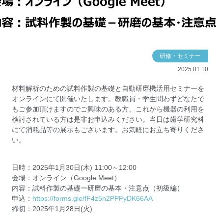
研修・セミナー
2025.01.10
材料解析のための試料作製の基礎と自動研磨機活用セミナーを
オンラインにて開催いたします。教職員・学生問わずどなたで
もご参加頂けますのでご興味のある方、これから機器の利用を
検討されている方は是非お申込みください。当日は歯学研究科
にて消耗品等の展示もございます。お気軽にお立ち寄りくださ
い。
日時：2025年1月30日(木) 11:00～12:00
会場：オンライン（Google Meet）
内容：試料作製の基礎ー研磨の基本・注意点（初級編）
申込：
https://forms.gle/fF4z5n2PPFyDK66AA
締切：2025年1月28日(火)