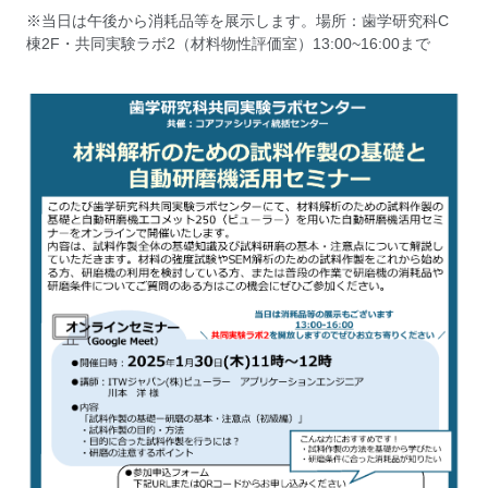
※当日は午後から消耗品等を展示します。場所：歯学研究科C
棟2F・共同実験ラボ2（材料物性評価室）13:00~16:00まで