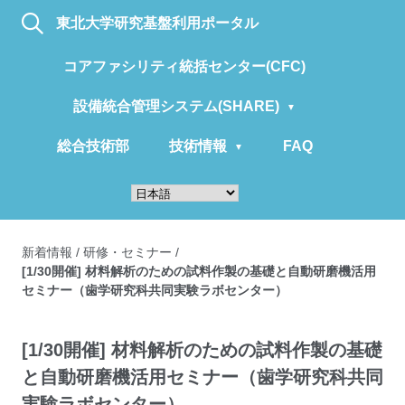
東北大学研究基盤利用ポータル
コアファシリティ統括センター(CFC)
設備統合管理システム(SHARE)
総合技術部
技術情報
FAQ
新着情報
/
研修・セミナー
/
[1/30開催] 材料解析のための試料作製の基礎と⾃動研磨機活⽤
セミナー（歯学研究科共同実験ラボセンター）
[1/30開催] 材料解析のための試料作製の基礎
と⾃動研磨機活⽤セミナー（歯学研究科共同
実験ラボセンター）