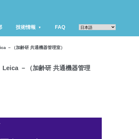
部
技術情報
FAQ
Leica －（加齢研 共通機器管理室）
， Leica －（加齢研 共通機器管理