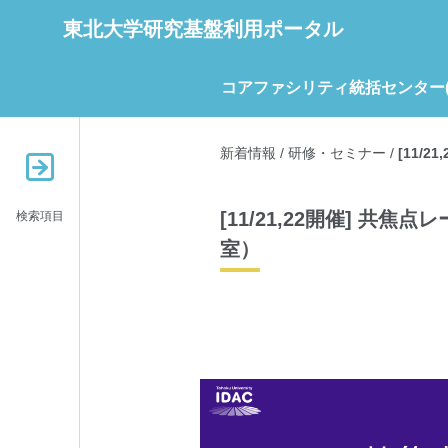
東北大学研究基盤利用ポータル
コアファシリティ統括センター(C
新着情報
/
研修・セミナー
/
[11/
[11/21,22開催] 共焦
検索項目
室）