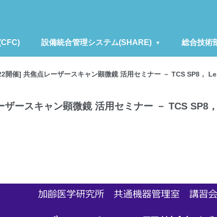
FC)
設備統合管理システム(SHARE)
総合技術
21,22開催] 共焦点レーザースキャン顕微鏡 活用セミナー － TCS SP8， 
点レーザースキャン顕微鏡 活用セミナー － TCS SP8