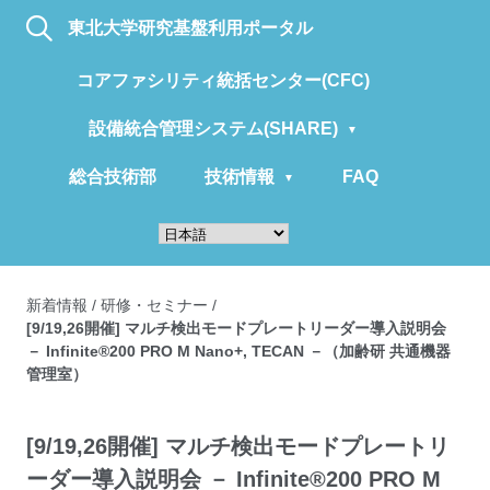
東北大学研究基盤利用ポータル
コアファシリティ統括センター(CFC)
設備統合管理システム(SHARE)
総合技術部
技術情報
FAQ
新着情報
/
研修・セミナー
/
[9/19,26開催] マルチ検出モードプレートリーダー導入説明会
－ Infinite®200 PRO M Nano+, TECAN －（加齢研 共通機器
管理室）
[9/19,26開催] マルチ検出モードプレートリ
ーダー導入説明会 － Infinite®200 PRO M