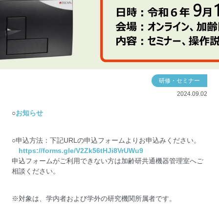
研修・セミナー
2024.09.02
○
お知らせ
○申込方法：下記URLの申込フォームよりお申込みください。
https://forms.gle/V2Zk56tHJi8VrUWu9
申込フォームがご利用できない方は加齢研共通機器管理室へご
相談ください。
※対象は、学内者および学外の研究機関所属者です。