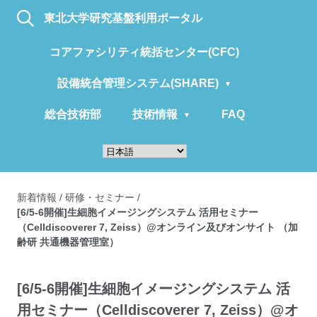
東北大学研究基盤利用ポータル
コアファシリティ統括センター(CFC)
設備統合管理システム(SHARE)
総合技術部
技術情報
FAQ
新着情報
/
研修・セミナー
/
[6/5-6開催]生細胞イメージングシステム 活用セミナー
（Celldiscoverer 7, Zeiss）@オンライン及びオンサイト （加
齢研 共通機器管理室）
[6/5-6開催]生細胞イメージングシステム 活
用セミナー（Celldiscoverer 7, Zeiss）@オ