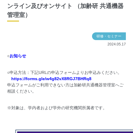
ンライン及びオンサイト （加齢研 共通機器
管理室）
研修・セミナー
2024.05.17
○
お知らせ
○申込方法：下記URLの申込フォームよりお申込みください。
https://forms.gle/w4g82vX8RGJ7BHRq8
申込フォームがご利用できない方は加齢研共通機器管理室へご
相談ください。
※対象は、学内者および学外の研究機関所属者です。