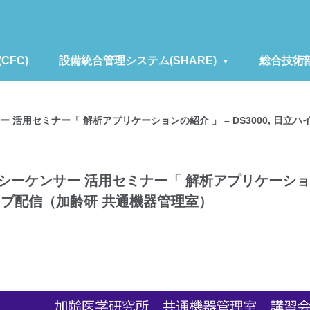
FC)
設備統合管理システム(SHARE)
総合技術
サー 活用セミナー「 解析アプリケーションの紹介 」 – DS3000, 日立
ーシーケンサー 活用セミナー「 解析アプリケーションの
ライブ配信（加齢研 共通機器管理室）