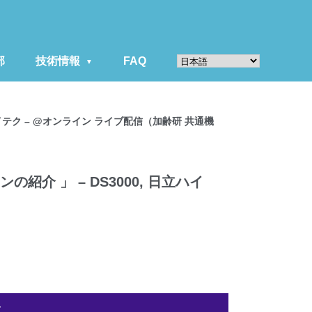
部
技術情報
FAQ
ハイテク – @オンライン ライブ配信（加齢研 共通機
紹介 」 – DS3000, 日立ハイ