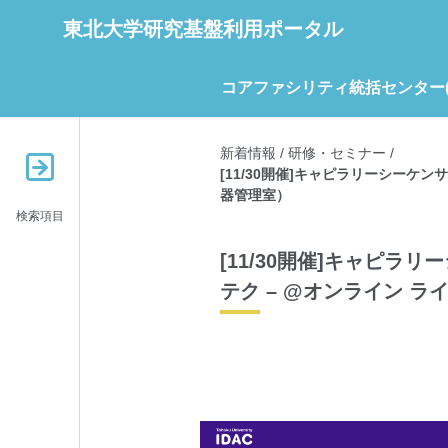
東北大学研究基盤利用ポータル
コアファシリティ統括センター(C
新着情報
/
研修・セミナー
/
[11/30開催]キャピラリーシーケン
器管理室）
検索項目
[11/30開催]キャピラリ
テク – @オンライン 