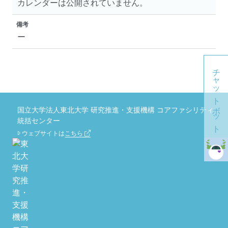
カレンダーは公開されていません。
備考
ー
チャットボット
国立大学法人東北大学 研究推進・支援機構 コアファシリティ
統括センター
ウェブサイトは
こちら