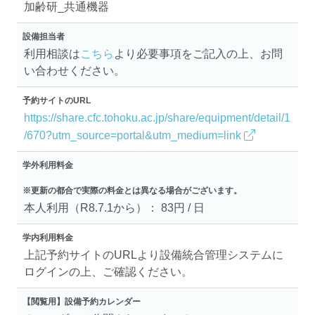
加齢研_共通機器
設備担当者
利用相談は
こちら
より必要事項をご記入の上、お問
い合わせください。
予約サイトのURL
https://share.cfc.tohoku.ac.jp/share/equipment/detail/1
/670?utm_source=portal&utm_medium=link
学外利用料金
※更新の都合で実際の料金とは異なる場合がございます。
本人利用（R8.7.1から）： 83円 / 日
学内利用料金
上記予約サイトのURLより設備統合管理システムに
ログインの上、ご確認ください。
【閲覧用】設備予約カレンダー