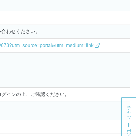
い合わせください。
il/1/673?utm_source=portal&utm_medium=link
ログインの上、ご確認ください。
チャットボット