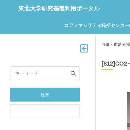
東北大学研究基盤利用ポータル
コアファシリティ統括センター(C
設備・機器分類
[812]C