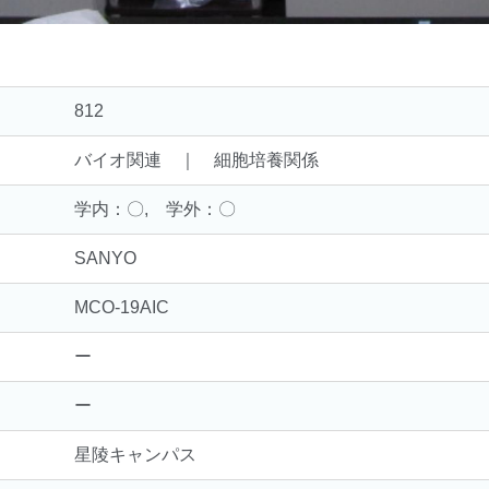
812
バイオ関連 ｜ 細胞培養関係
学内：〇, 学外：〇
SANYO
MCO-19AIC
ー
ー
星陵キャンパス