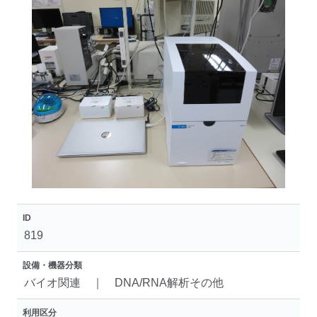
ID
819
設備・機器分類
バイオ関連 ｜ DNA/RNA解析その他
利用区分