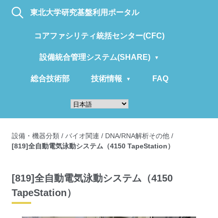
東北大学研究基盤利用ポータル
コアファシリティ統括センター(CFC)
設備統合管理システム(SHARE)
総合技術部
技術情報
FAQ
設備・機器分類
/
バイオ関連
/
DNA/RNA解析その他
/
[819]全自動電気泳動システム（4150 TapeStation）
[819]全自動電気泳動システム（4150
TapeStation）