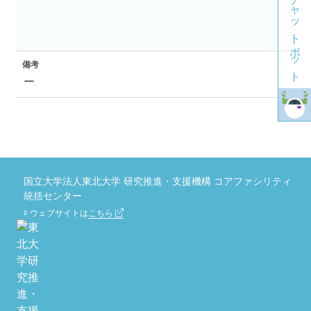
チャットボット
備考
ー
国立大学法人東北大学 研究推進・支援機構 コアファシリティ
統括センター
ウェブサイトは
こちら