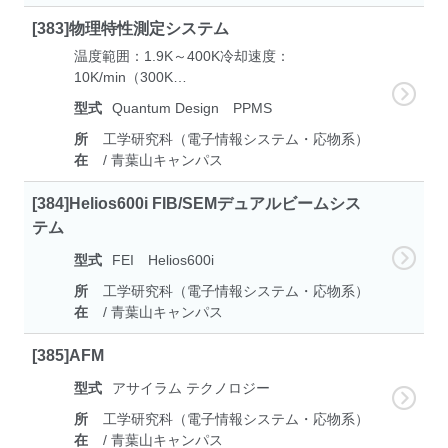
[383]物理特性測定システム
温度範囲：1.9K～400K冷却速度：
10K/min（300K…
型式
Quantum Design PPMS
所
工学研究科（電子情報システム・応物系）
在
/ 青葉山キャンパス
[384]Helios600i FIB/SEMデュアルビームシス
テム
型式
FEI Helios600i
所
工学研究科（電子情報システム・応物系）
在
/ 青葉山キャンパス
[385]AFM
型式
アサイラム テクノロジー
所
工学研究科（電子情報システム・応物系）
在
/ 青葉山キャンパス