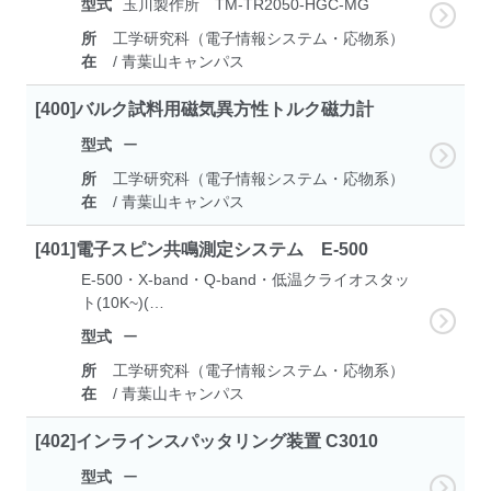
型式
玉川製作所 TM-TR2050-HGC-MG
所
工学研究科（電子情報システム・応物系）
在
/ 青葉山キャンパス
[400]バルク試料用磁気異方性トルク磁力計
型式
ー
所
工学研究科（電子情報システム・応物系）
在
/ 青葉山キャンパス
[401]電子スピン共鳴測定システム E-500
E-500・X-band・Q-band・低温クライオスタッ
ト(10K~)(…
型式
ー
所
工学研究科（電子情報システム・応物系）
在
/ 青葉山キャンパス
[402]インラインスパッタリング装置 C3010
型式
ー