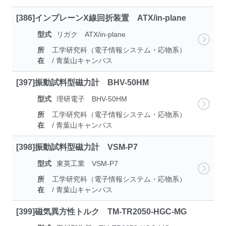
[386]インプレーンX線回折装置 ATX/in-plane
型式
リガク ATX/in-plane
所
工学研究科（電子情報システム・応物系）
在
/ 青葉山キャンパス
[397]振動試料型磁力計 BHV-50HM
型式
理研電子 BHV-50HM
所
工学研究科（電子情報システム・応物系）
在
/ 青葉山キャンパス
[398]振動試料型磁力計 VSM-P7
型式
東英工業 VSM-P7
所
工学研究科（電子情報システム・応物系）
在
/ 青葉山キャンパス
[399]磁気異方性トルク TM-TR2050-HGC-MG