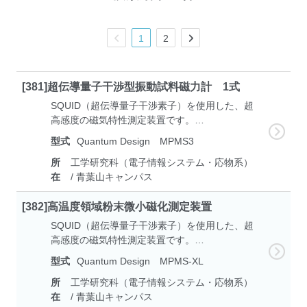
1
2
[381]超伝導量子干渉型振動試料磁力計 1式
SQUID（超伝導量子干渉素子）を使用した、超
高感度の磁気特性測定装置です。…
型式
Quantum Design MPMS3
所
工学研究科（電子情報システム・応物系）
在
/ 青葉山キャンパス
[382]高温度領域粉末微小磁化測定装置
SQUID（超伝導量子干渉素子）を使用した、超
高感度の磁気特性測定装置です。…
型式
Quantum Design MPMS-XL
所
工学研究科（電子情報システム・応物系）
在
/ 青葉山キャンパス