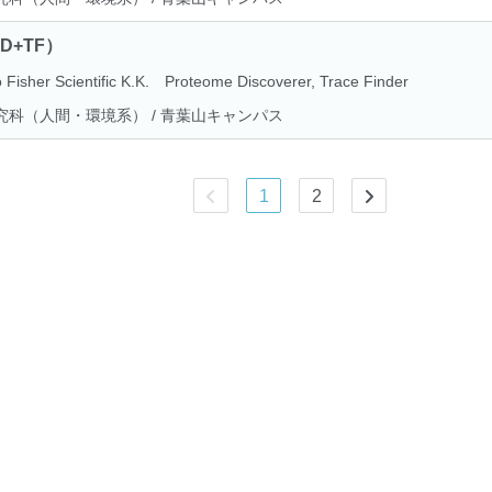
PD+TF）
Fisher Scientific K.K. Proteome Discoverer, Trace Finder
究科（人間・環境系） / 青葉山キャンパス
1
2