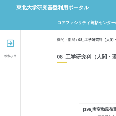
東北大学研究基盤利用ポータル
コアファシリティ統括センター(C
機関・部局
/
08_工学研究科（人間
08_工学研究科（人間・
検索項目
[196]実変動風