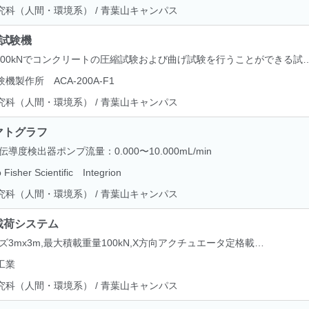
究科（人間・環境系） / 青葉山キャンパス
圧縮試験機
000kNでコンクリートの圧縮試験および曲げ試験を行うことができる試
機製作所 ACA-200A-F1
究科（人間・環境系） / 青葉山キャンパス
ロマトグラフ
導度検出器ポンプ流量：0.000〜10.000mL/min
Fisher Scientific Integrion
究科（人間・環境系） / 青葉山キャンパス
点載荷システム
3mx3m,最大積載重量100kN,X方向アクチュエータ定格載…
重工業
究科（人間・環境系） / 青葉山キャンパス