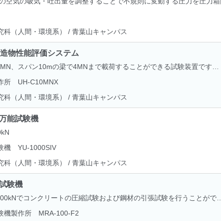
の空気の吸気・吐出量を調整することで不規則に変動する圧力を圧力箱
究科（人間・環境系） / 青葉山キャンパス
大型構造物性能評価システム
0MN、スパン10mの梁で4MNまで載荷することができる試験装置です…
所 UH-C10MNX
究科（人間・環境系） / 青葉山キャンパス
油圧万能試験機
kN
機 YU-1000SIV
究科（人間・環境系） / 青葉山キャンパス
万能試験機
000kNでコンクリートの圧縮試験および鋼材の引張試験を行うことがで
機製作所 MRA-100-F2