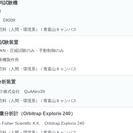
能材料試験機
N
n 5900R
究科（人間・環境系） / 青葉山キャンパス
圧縮試験装置
00kN・圧縮試験のみ・手動制御のみ
験機製作所
究科（人間・環境系） / 青葉山キャンパス
ん分析装置
ク株式会社 QuAAtro39
究科（人間・環境系） / 青葉山キャンパス
分析計（Orbitrap Exploris 240）
Fisher Scientific K.K. Orbitrap Exploris 240
究科（人間・環境系） / 青葉山キャンパス