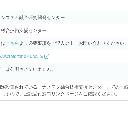
ロシステム融合研究開発センター
ク融合技術支援センター
談は
こちら
より必要事項をご記入の上、お問い合わせください
www.cints.tohoku.ac.jp/
ダーは公開されていません。
別途設置されている「ナノテク融合技術支援センター」での手
りますので、上記受付窓口リンクページをご確認ください。