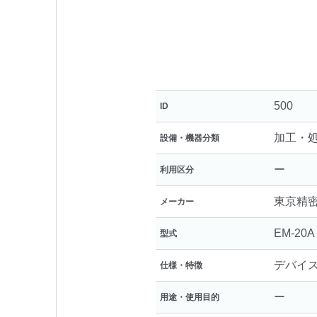
500
ID
加工・
設備・機器分類
ー
利用区分
東京精
メーカー
EM-20A
型式
デバイ
仕様・特徴
ー
用途・使用目的