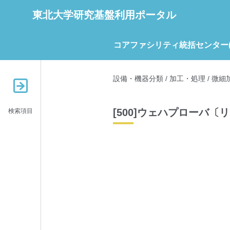
東北大学研究基盤利用ポータル
コアファシリティ統括センター(C
設備・機器分類
/
加工・処理
/
微細
[500]ウェハプローバ〔
検索項目