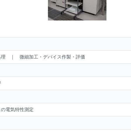
処理 ｜ 微細加工・デバイス作製・評価
密
スの電気特性測定