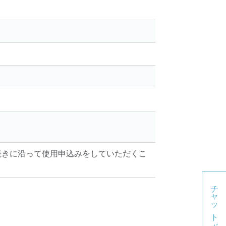
。
続きに沿って使用申込みをしていただくこ
チャットボット