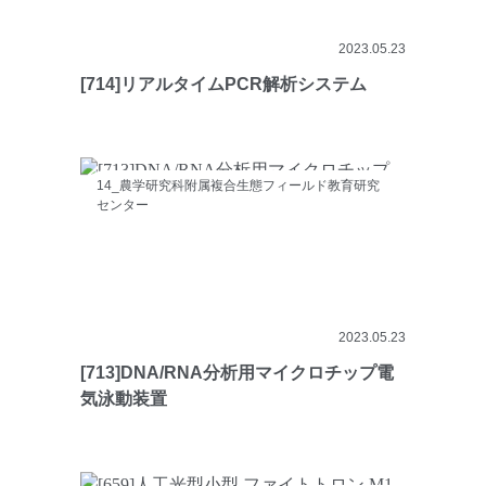
2023.05.23
[714]リアルタイムPCR解析システム
14_農学研究科附属複合生態フィールド教育研究
センター
2023.05.23
[713]DNA/RNA分析用マイクロチップ電
気泳動装置