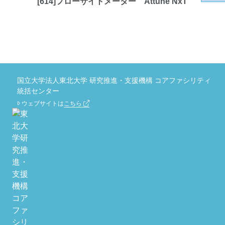
[614]フローサイトメーター Attune NxT
国立大学法人東北大学 研究推進・支援機構 コアファシリティ
統括センター
ウェブサイトは
こちら