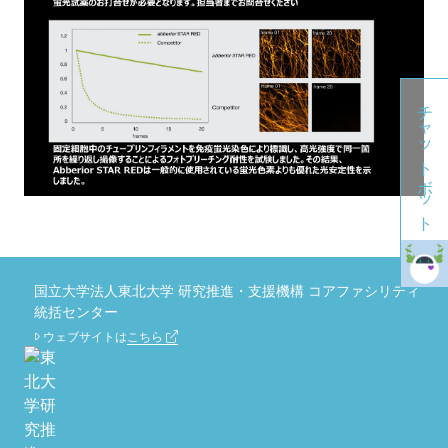
チャットボット
国立大学法人東北大学 研究推進・支援機構 コアファシリティ
統括センター
ウェブサイトは
こちら