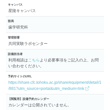
キャンパス
星陵キャンパス
部局
歯学研究科
管理部署
共同実験ラボセンター
設備担当者
利用相談は
こちら
より必要事項をご記入の上、お問
い合わせください。
予約サイトのURL
https://share.cfc.tohoku.ac.jp/share/equipment/detail/1
/881?utm_source=portal&utm_medium=link
【閲覧用】設備予約カレンダー
カレンダーは公開されていません。