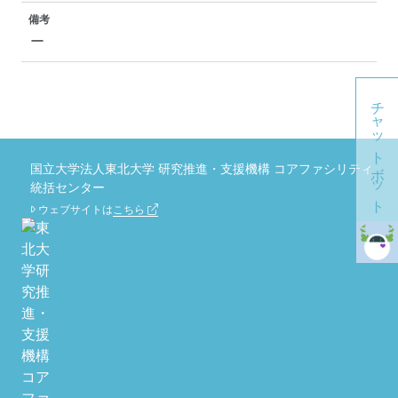
備考
ー
チャットボット
国立大学法人東北大学 研究推進・支援機構 コアファシリティ
統括センター
ウェブサイトは
こちら