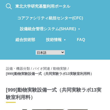
東北大学研究基盤利用ポータル
コアファシリティ統括センター(CFC)
設備統合管理システム(SHARE)
総合技術部
技術情報
FAQ
設備・機器分類
/
バイオ関連
/
動物実験
/
[999]動物実験設備一式（共同実験ラボ13実験室利用料）
[999]動物実験設備一式（共同実験ラボ13実
験室利用料）