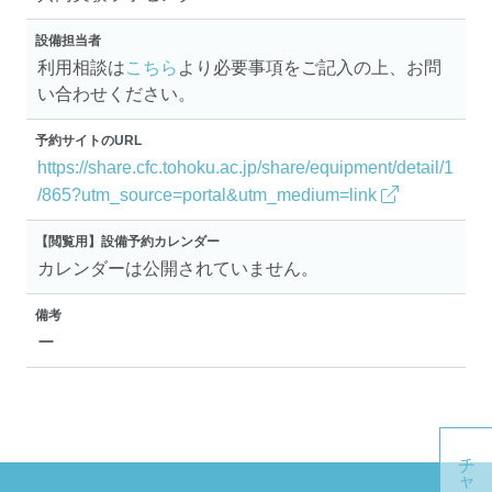
設備担当者
利用相談は
こちら
より必要事項をご記入の上、お問
い合わせください。
予約サイトのURL
https://share.cfc.tohoku.ac.jp/share/equipment/detail/1
/865?utm_source=portal&utm_medium=link
【閲覧用】設備予約カレンダー
カレンダーは公開されていません。
備考
ー