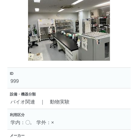
ID
999
設備・機器分類
バイオ関連 ｜ 動物実験
利用区分
学内：〇, 学外：×
メーカー