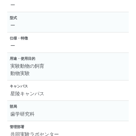
ー
型式
ー
仕様・特徴
ー
用途・使用目的
実験動物の飼育
動物実験
キャンパス
星陵キャンパス
部局
歯学研究科
管理部署
共同実験ラボセンター