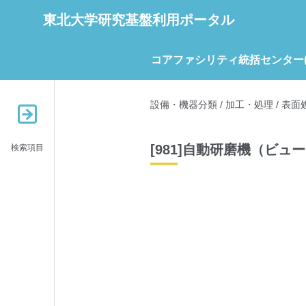
東北大学研究基盤利用ポータル
コアファシリティ統括センター(C
設備・機器分類
/
加工・処理
/
表面
[981]自動研磨機（ビューラ
検索項目