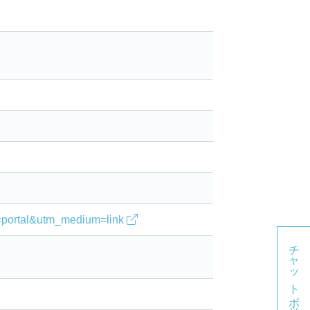
。
ce=portal&utm_medium=link
チャットボット