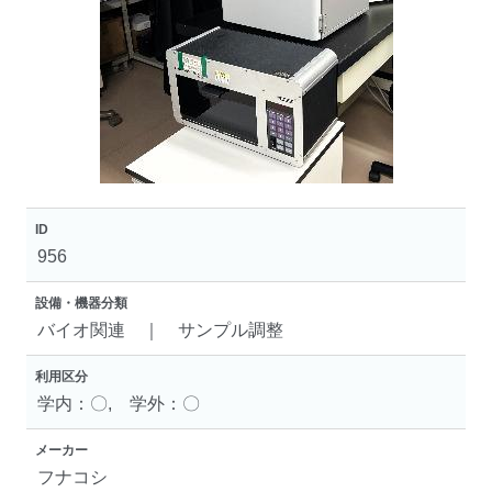
ID
956
設備・機器分類
バイオ関連 ｜ サンプル調整
利用区分
学内：〇, 学外：〇
メーカー
フナコシ