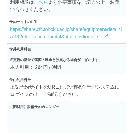
利用相談は
こちら
より必要事項をご記入の上、お問
い合わせください。
予約サイトのURL
https://share.cfc.tohoku.ac.jp/share/equipment/detail/1
/749?utm_source=portal&utm_medium=link
学外利用料金
※更新の都合で実際の料金とは異なる場合がございます。
本人利用： 264円 / 時間
学内利用料金
上記予約サイトのURLより設備統合管理システムに
ログインの上、ご確認ください。
【閲覧用】設備予約カレンダー