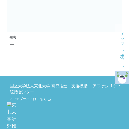
チャットボット
備考
ー
国立大学法人東北大学 研究推進・支援機構 コアファシリティ
統括センター
ウェブサイトは
こちら